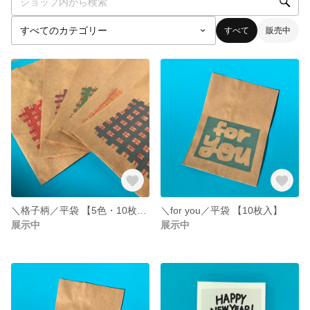
すべて
販売中
＼格子柄／平袋 【5色・10枚入】
＼for you／平袋 【10枚入】
展示中
展示中