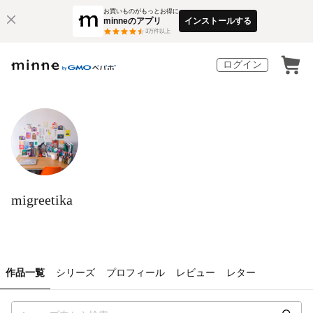
お買いものがもっとお得に
minneのアプリ
インストールする
3
万件以上
ログイン
migreetika
作品一覧
シリーズ
プロフィール
レビュー
レター