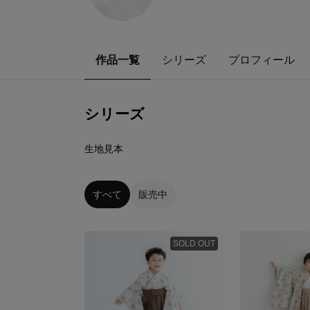
作品一覧
シリーズ
プロフィール
シリーズ
8
点
生地見本
すべて
販売中
SOLD OUT