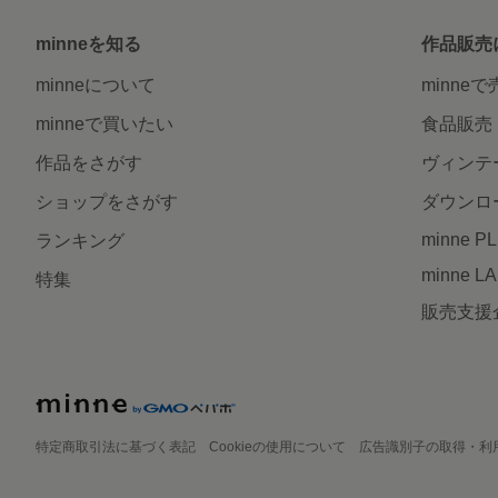
minneを知る
作品販売
minneについて
minne
minneで買いたい
食品販売
作品をさがす
ヴィンテ
ショップをさがす
ダウンロ
minne P
ランキング
minne L
特集
販売支援
特定商取引法に基づく表記
Cookieの使用について
広告識別子の取得・利