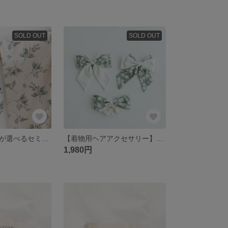
SOLD OUT
SOLD OUT
【巾着】｜生地が選べるセミオーダー ｜七五三 卒園 卒業 入学 ハーフ成人式 節句
【着物用ヘアアクセサリー】生地が選べるセミオーダー ｜リボン ヘアバンド｜七五三 卒園 卒業 入学 ハーフ成人式 節句
1,980円