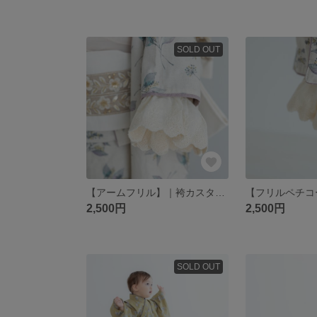
SOLD OUT
【アームフリル】｜袴カスタマイズ 着物カスタマイズ カスタマイズパーツ｜七五三 ハーフ成人式 卒業式
2,500円
2,500円
SOLD OUT