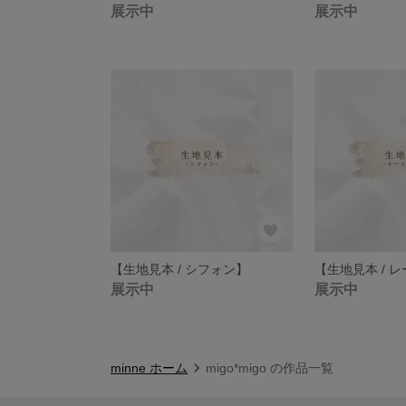
展示中
展示中
【生地見本 / シフォン】
【生地見本 / 
展示中
展示中
minne ホーム
migo*migo の作品一覧