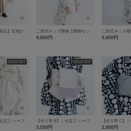
キッズ袴【羽織単品】生地が選べるセミオーダー ｜七五三 卒園 卒業 入学 ハーフ成人式 節句
二部式キッズ着物【着物セット/ 中振袖】生地が選べるセミオーダー ｜七五三 卒園 卒業 入学 ハーフ成人式 節句
9,800円
9,800円
SOLD OUT
SOLD OUT
【作り帯 A】｜七五三 ハーフ成人式
【作り帯 B】｜七五三 ハーフ成人式
5,500円
2,800円