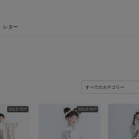
レター
SOLD OUT
SOLD OUT