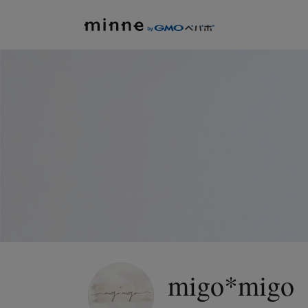
migo*migo