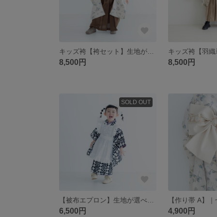
キッズ袴【袴セット】生地が選べるセミオーダー ｜七五三 卒園 卒業 入学 ハーフ成人式 節句
8,500円
8,500円
SOLD OUT
【被布エプロン】生地が選べるセミオーダー ｜七五三 節句 ｜3歳七五三
6,500円
4,900円