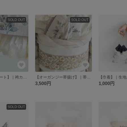
SOLD OUT
SOLD OUT
【フリルペチコート】｜袴カスタマイズ 着物カスタマイズ カスタマイズパーツ｜七五三 ハーフ成人式 卒業式
【オーガンジー帯揚げ】｜帯飾り｜七五三 ハーフ成人式
3,500円
1,000円
SOLD OUT