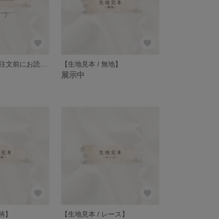
【注意事項】ご注文前にお読みください
【生地見本 / 無地】
展示中
和柄】
【生地見本 / レース】