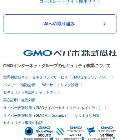
コーポレートサイト
採用サイト
AIへの取り組み
GMOインターネットグループのセキュリティ事業について
世界初総合ネットセキュリティサービス「GMOセキュリティ24」
パスワード漏洩診断
Webサイトリスク診断
セキュリティ相談AIチャットボット
実在証明・盗聴対策
サイバー攻撃対策（GMOサイバーセキュリティ byイエラエ）
サイバー攻撃対策（GMO Flatt Security）
なりすまし対策
セキュリティ事業の軌跡