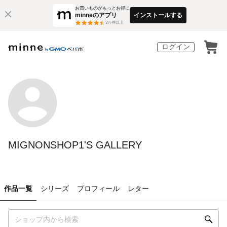
お買いものがもっとお得に
minneのアプリ
インストールする
3
万件以上
ログイン
MIGNONSHOP1'S GALLERY
作品一覧
シリーズ
プロフィール
レター