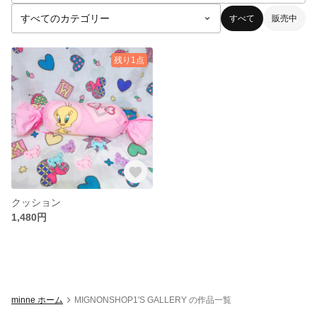
すべて
販売中
残り1点
クッション
1,480円
minne ホーム
MIGNONSHOP1'S GALLERY の作品一覧