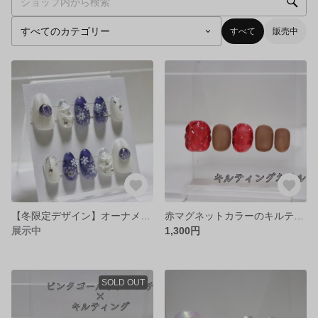
すべて
販売中
【冬限定デザイン】オーナメントネイル
赤マグネットカラーのキルティングネイル
展示中
1,300円
SOLD OUT