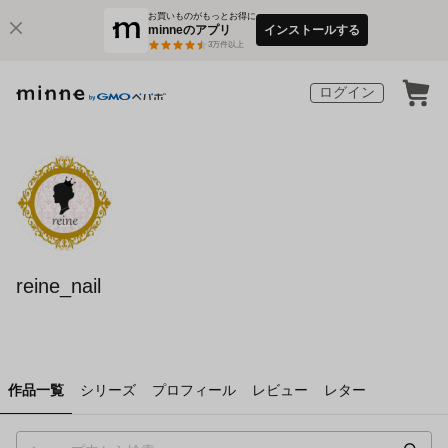
お買いものがもっとお得に
minneのアプリ
インストールする
3
万件以上
ログイン
reine_nail
作品一覧
シリーズ
プロフィール
レビュー
レター