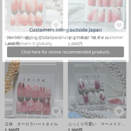
つやつや 桃ニュアンスネイル
まるで本物 桃ネイル
1,000円
1,000円
立体 オーロラハートネイル
ぷっくり可愛い マーメイド＆シェルネイル
1,300円
1,300円