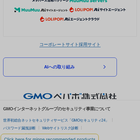
コーポレートサイト
採用サイト
AIへの取り組み
GMOインターネットグループのセキュリティ事業について
世界初総合ネットセキュリティサービス「GMOセキュリティ24」
パスワード漏洩診断
Webサイトリスク診断
セキュリティ相談AIチャットボット