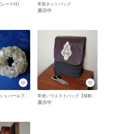
(レース付)
革底ネットバッグ
展示中
ワイヤークロッシェパールブローチ
革使いウエストバッグ【移動クリップ付】
展示中