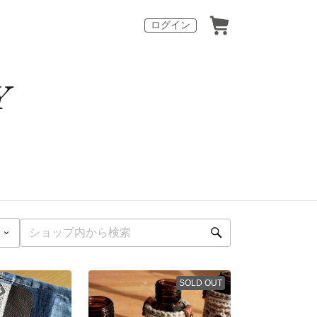
ログイン
Y
SOLD OUT