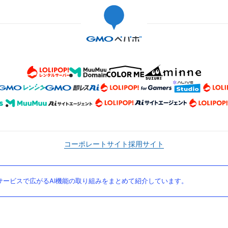
コーポレートサイト
採用サイト
ービスで広がるAI機能の取り組みをまとめて紹介しています。