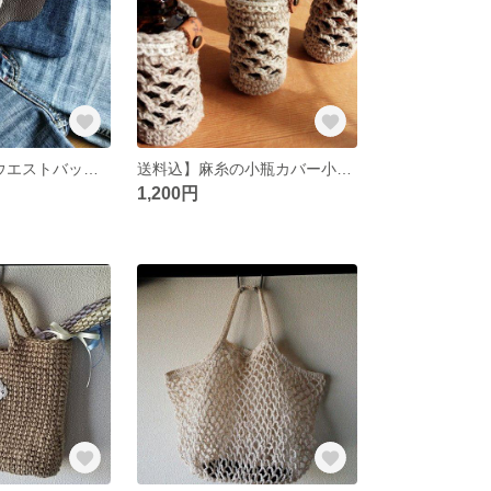
送料込>革使いウエストバッグ①【移動クリップ付】
送料込】麻糸の小瓶カバー小3個
1,200円