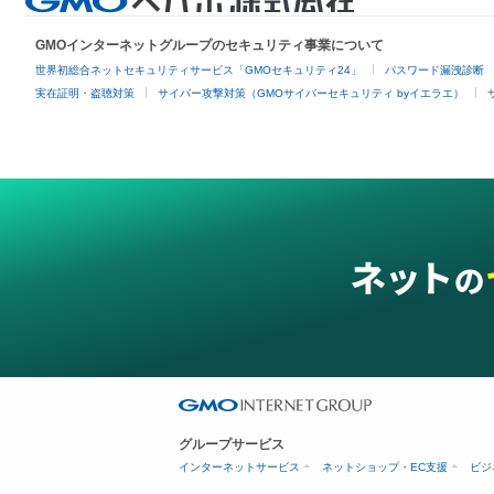
GMOインターネットグループのセキュリティ事業について
世界初総合ネットセキュリティサービス「GMOセキュリティ24」
パスワード漏洩診断
実在証明・盗聴対策
サイバー攻撃対策（GMOサイバーセキュリティ byイエラエ）
グループサービス
インターネットサービス
ネットショップ・EC支援
ビジ