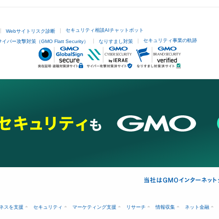
セキュリティ相談AIチャットボット
Webサイトリスク診断
セキュリティ事業の軌跡
サイバー攻撃対策（GMO Flatt Security）
なりすまし対策
ネスを支援
セキュリティ
マーケティング支援
リサーチ
情報収集
ネット金融