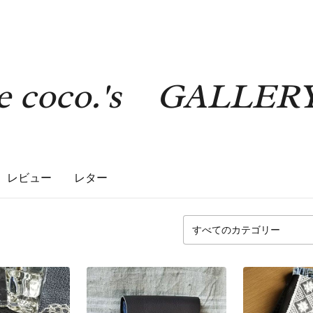
e coco.'s GALLER
レビュー
レター