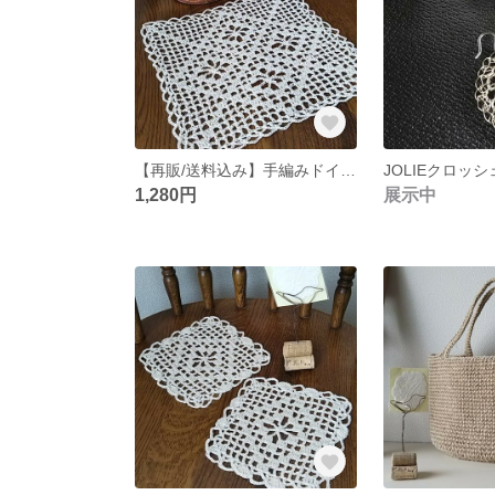
【再販/送料込み】手編みドイリー(アーガイル柄)
1,280円
展示中