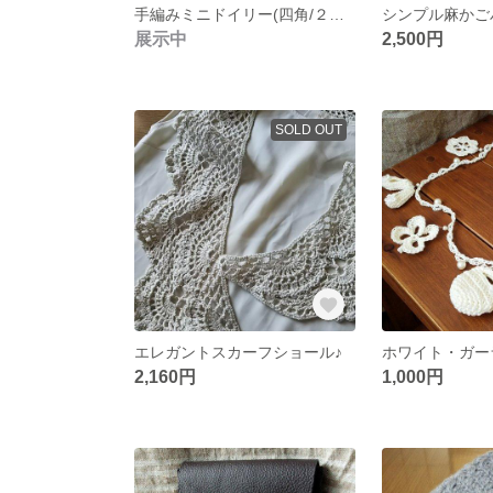
手編みミニドイリー(四角/２枚セット)※送料込み
展示中
2,500円
SOLD OUT
エレガントスカーフショール♪
ホワイト・ガー
2,160円
1,000円