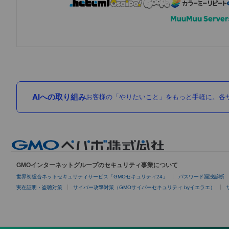
AIへの取り組み
お客様の「やりたいこと」をもっと手軽に。各サ
GMOインターネットグループのセキュリティ事業について
世界初総合ネットセキュリティサービス「GMOセキュリティ24」
パスワード漏洩診断
実在証明・盗聴対策
サイバー攻撃対策（GMOサイバーセキュリティ byイエラエ）