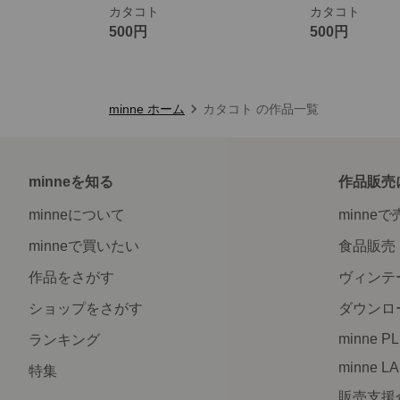
カタコト
カタコト
500円
500円
minne ホーム
カタコト の作品一覧
minneを知る
作品販売
minneについて
minne
minneで買いたい
食品販売
作品をさがす
ヴィンテ
ショップをさがす
ダウンロ
minne P
ランキング
minne L
特集
販売支援