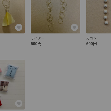
サイダー
カコン
600円
600円