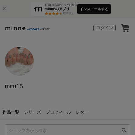
お買いものがもっとお得に
minneのアプリ
インストールする
3
万件以上
ログイン
mifu15
作品一覧
シリーズ
プロフィール
レター