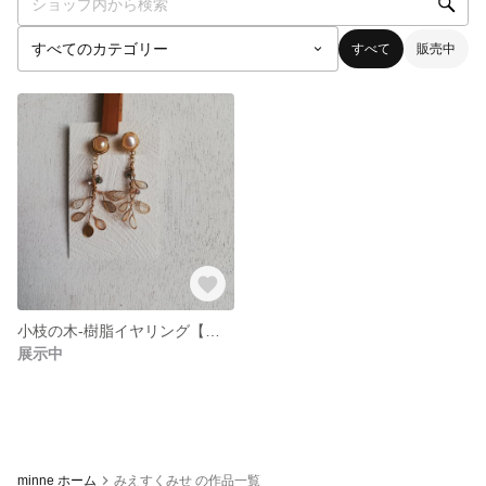
すべて
販売中
小枝の木-樹脂イヤリング【淡水パール使用】
展示中
minne ホーム
みえすくみせ の作品一覧