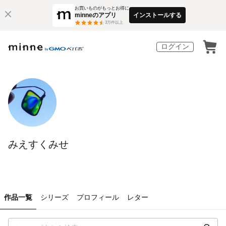
お買いものがもっとお得に
minneのアプリ
インストールする
3
万件以上
ログイン
みえすくみせ
作品一覧
シリーズ
プロフィール
レター