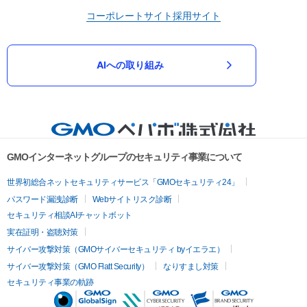
コーポレートサイト
採用サイト
AIへの取り組み
GMOインターネットグループのセキュリティ事業について
世界初総合ネットセキュリティサービス「GMOセキュリティ24」
パスワード漏洩診断
Webサイトリスク診断
セキュリティ相談AIチャットボット
実在証明・盗聴対策
サイバー攻撃対策（GMOサイバーセキュリティ byイエラエ）
サイバー攻撃対策（GMO Flatt Security）
なりすまし対策
セキュリティ事業の軌跡