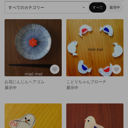
すべて
販売中
お花にんじんヘアゴム
ことりちゃんブローチ
展示中
展示中