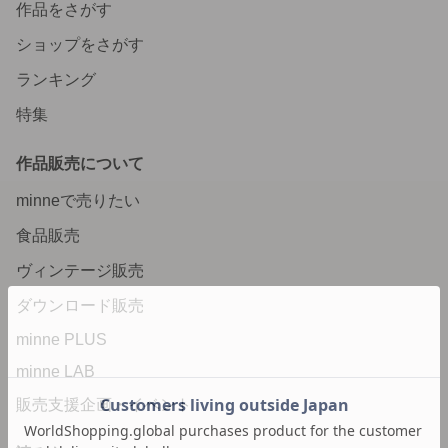
作品をさがす
ショップをさがす
ランキング
特集
作品販売について
minneで売りたい
食品販売
ヴィンテージ販売
ダウンロード販売
minne PLUS
minne LAB
販売支援企画・イベント