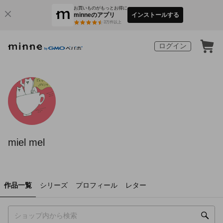
お買いものがもっとお得に
minneのアプリ
インストールする
3
万件以上
ログイン
miel mel
作品一覧
シリーズ
プロフィール
レター