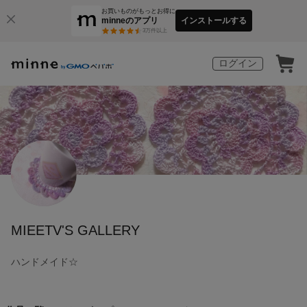
お買いものがもっとお得に
minneのアプリ
インストールする
3
万件以上
ログイン
MIEETV'S GALLERY
ハンドメイド☆