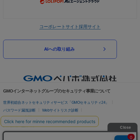
コーポレートサイト
採用サイト
AIへの取り組み
GMOインターネットグループのセキュリティ事業について
世界初総合ネットセキュリティサービス「GMOセキュリティ24」
パスワード漏洩診断
Webサイトリスク診断
セキュリティ相談AIチャットボット
実在証明・盗聴対策
サイバー攻撃対策（GMOサイバーセキュリティ byイエラエ）