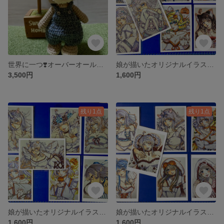
世界に一つ❣️オーバーオールを着た可愛いうさぎさん編みぐるみ💕(立ち座り可✨自立はしません🍀)
娘が描いたオリジナルイラストポストカード💕7枚セット✨
3,500円
1,600円
残り1点
残り1点
娘が描いたオリジナルイラストポストカード💕7枚セット✨
娘が描いたオリジナルイラストポストカード💕7枚セット✨
1,600円
1,600円