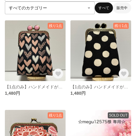
すべて
販売中
残り1点
残り1点
【1点のみ】ハンドメイドがま口ポーチ・タバコケース
【1点のみ】ハンドメイドがま口ポーチ・タバコケース
1,480円
1,480円
残り1点
SOLD OUT