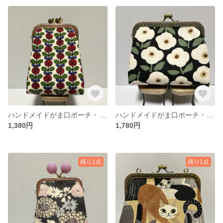
ハンドメイドがま口ポーチ・タバコケース
ハンドメイドがま口ポーチ・アイコスケース・化粧ポーチ
1,380円
1,780円
残り1点
残り1点