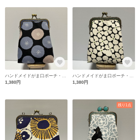
ハンドメイドがま口ポーチ・タバコケース
ハンドメイドがま口ポーチ・タバコケース
1,380円
1,380円
残り1点