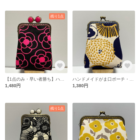
残り1点
【1点のみ・早い者勝ち】ハンドメイドがま口ポーチ・タバコケース
ハンドメイドがま口ポーチ・タバコケース
1,480円
1,380円
残り1点