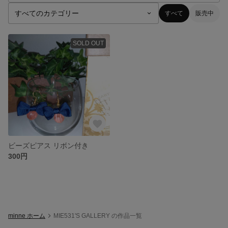
すべて
販売中
SOLD OUT
ビーズピアス リボン付き
300円
minne ホーム
MIE531'S GALLERY の作品一覧