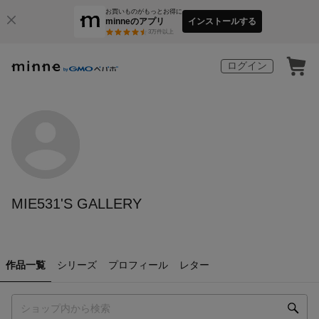
お買いものがもっとお得に
minneのアプリ
インストールする
3
万件以上
ログイン
MIE531'S GALLERY
作品一覧
シリーズ
プロフィール
レター