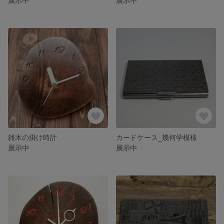
展示中
展示中
雑木の掛け時計
カードケース_幾何学模様
展示中
展示中