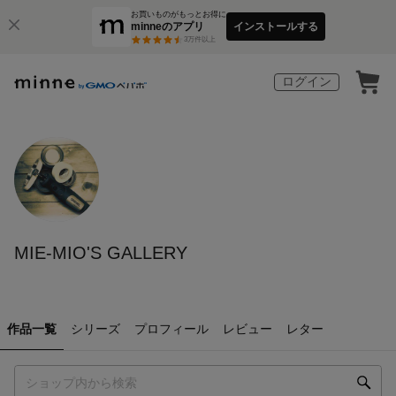
お買いものがもっとお得に
minneのアプリ
インストールする
3
万件以上
ログイン
MIE-MIO'S GALLERY
作品一覧
シリーズ
プロフィール
レビュー
レター