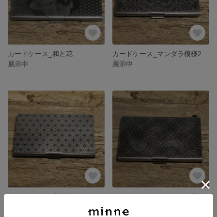
カードケース_和と花
カードケース_マンダラ模様2
展示中
展示中
カードケース_和模様2
カードケース_ペイズリー模様
展示中
展示中