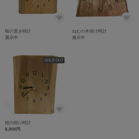
桜の置き時計
ねむの木掛け時計
展示中
展示中
SOLD OUT
桜の掛け時計
8,000円