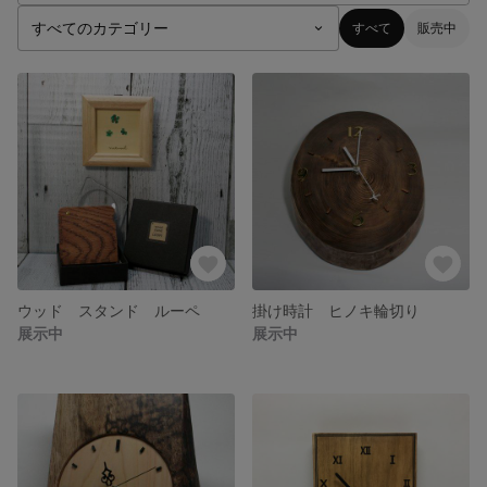
すべて
販売中
ウッド スタンド ルーペ
掛け時計 ヒノキ輪切り
展示中
展示中