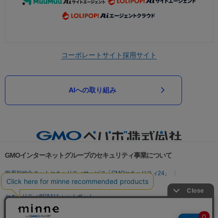
コーポレートサイト
採用サイト
AIへの取り組み
GMOインターネットグループのセキュリティ事業について
世界初総合ネットセキュリティサービス「GMOセキュリティ24」
パスワード漏洩診断
Webサイトリスク診断
セキュリティ相談AIチャットボット
実在証明・盗聴対策