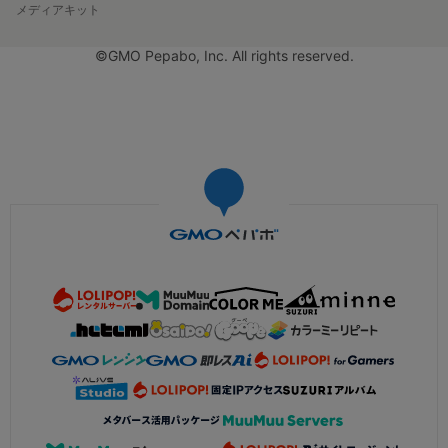
メディアキット
©GMO Pepabo, Inc. All rights reserved.