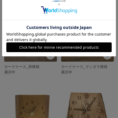
カードケース_和模様
カードケース_マンダラ模様
展示中
展示中