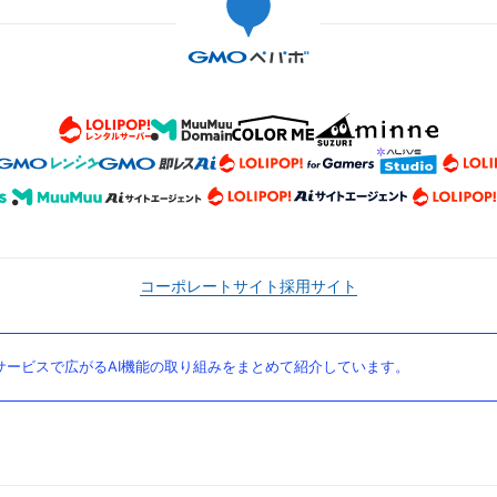
コーポレートサイト
採用サイト
ービスで広がるAI機能の取り組みをまとめて紹介しています。