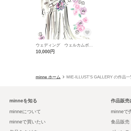
ウェディング ウェルカムボード 女性イラスト 手描き 水彩
10,000円
minne ホーム
MIE-ILLUST'S GALLERY の作品
minneを知る
作品販売
minneについて
minne
minneで買いたい
食品販売