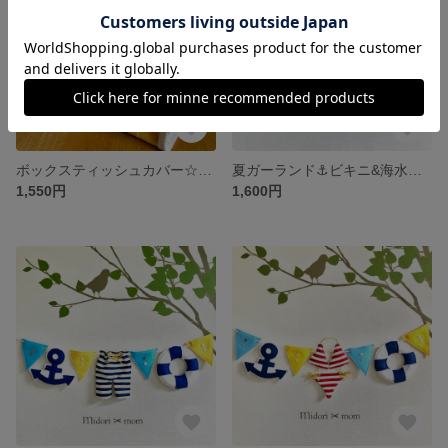
ボックスティッシュカバー☆イエローサークル✖︎ネイビー
夏ガーランド⚓︎ビキニ&海水パンツ⚓︎
1,550円
1,600円