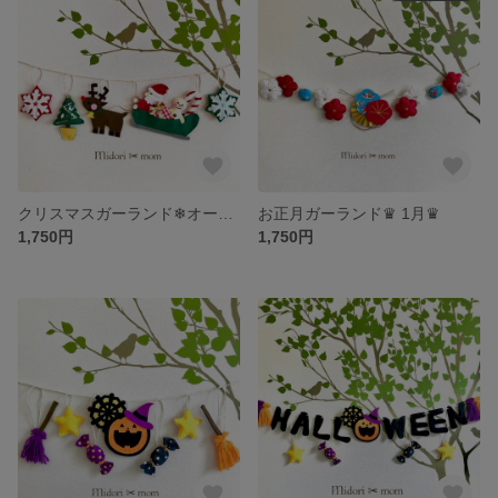
クリスマスガーランド❄︎オーナメント❄︎
お正月ガーランド♛ 1月♛
1,750円
1,750円