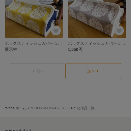
ボックスティッシュカバー☆フラワーサークル・イエロー✖︎ネイビー
ボックスティッシュカバー☆フラワーサークル✖︎オフホワイト
展示中
1,550円
前へ
次へ
minne ホーム
MIDORIMAMA9'S GALLERY の作品一覧