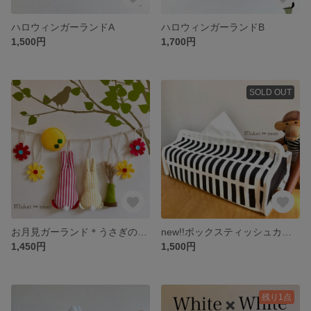
ハロウィンガーランドA
ハロウィンガーランドB
1,500円
1,700円
SOLD OUT
お月見ガーランド＊うさぎの親子
new!!ボックスティッシュカバー☆ストライプブラック✖︎ブラック
1,450円
1,500円
残り1点