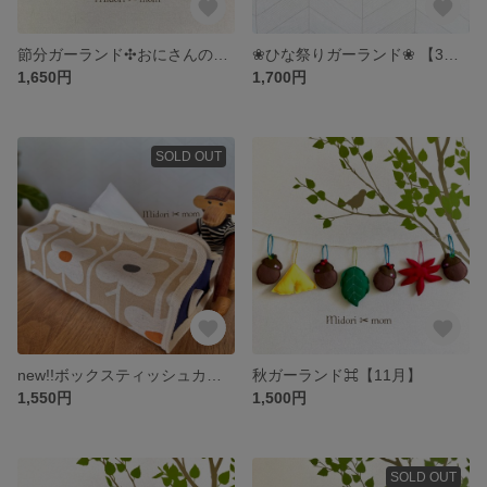
節分ガーランド✣おにさんのガーランド✣
❀ひな祭りガーランド❀ 【3月】
1,650円
1,700円
SOLD OUT
new!!ボックスティッシュカバー☆シンプルフラワーネイビー
秋ガーランド⌘【11月】
1,550円
1,500円
SOLD OUT