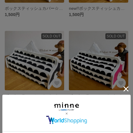
ボックスティッシュカバー☆リーフ✖︎オフホワイト
new!!ボックスティッシュカバー☆リーフ✖︎グリーン
1,500円
1,500円
SOLD OUT
SOLD OUT
ボックスティッシュカバー☆モノトーン✖️ブラック
ボックスティッシュカバー☆モノトーン✖️マゼンタ
1,500円
1,500円
残り1点
残り1点