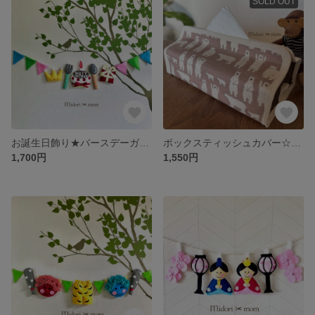
SOLD OUT
お誕生日飾り★バースデーガーランド（カラフルフェルト）
ボックスティッシュカバー☆しろくま✖︎ブラウン
1,700円
1,550円