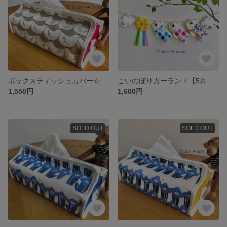
ボックスティッシュカバー☆ニワトリ✖︎レッド
こいのぼりガーランド【5月】✽
1,550円
1,600円
SOLD OUT
SOLD OUT