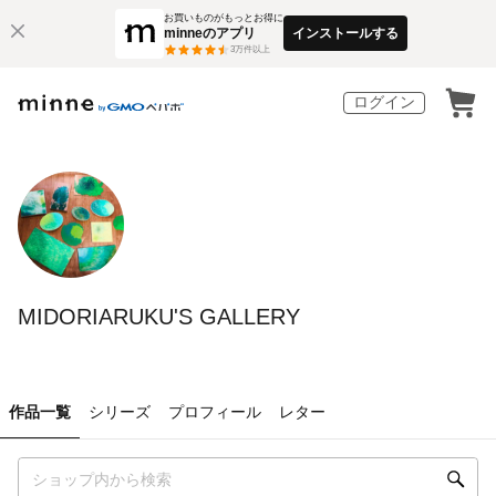
お買いものがもっとお得に
minneのアプリ
インストールする
3
万件以上
ログイン
MIDORIARUKU'S GALLERY
作品一覧
シリーズ
プロフィール
レター