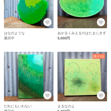
はなのような
あかるくみえるのはたまにきず
展示中
5,000円
残り1点
だれにもいわない
まるなのよ