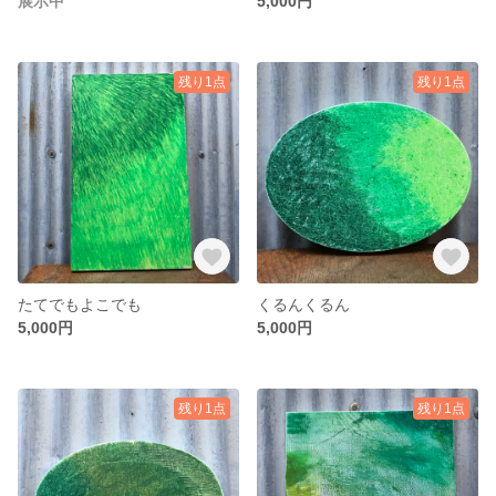
展示中
5,000円
残り1点
残り1点
たてでもよこでも
くるんくるん
5,000円
5,000円
残り1点
残り1点