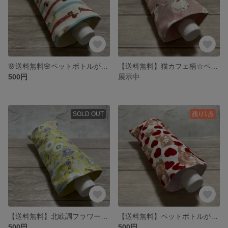
🌸送料無料🌸ペットボトルが入る8重ガーゼハンカチ 保冷剤入れやカイロ入れに クリスマスプレゼントやプチギフトに ホットな飲み物入れに 用途色々 便利グッズ マグボトルケースにも 日本製
【送料無料】猫カフェ柄☆ペットボトルが入る8重ガーゼハンカチ 保冷剤入れ カイロ入れ ペットボトルカバー マグボトルケース ハーフハンカチ 用途色々 便利アイテム 便利グッズ プレゼント プチギフト
500円
展示中
SOLD OUT
残り1点
【送料無料】北欧調フラワー×バード柄♡ペットボトルが入る8重ガーゼハンカチ 保冷剤入れ カイロ入れ 折りたたみ傘入れ マグボトルケース メガネケース プレゼントやプチギフトにも 日本製
【送料無料】ペットボトルが入る8重ガーゼハンカチ♡ねこ×ハート柄♡保冷剤入れ カイロ入れ ハーフハンカチ 外出用品 洗い替え プレゼント プチギフト 便利アイテム 日本製 まとめ売り お買い得
500円
500円