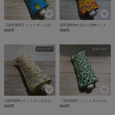
【送料無料】ペットボトルが入る8重ガーゼハンカチ♡ふわふわ手触り抜群！ パイナップル柄 保冷剤入れ・折りたたみ傘入れにも ロングポシェチーフ プレゼントやプチギフトに♡ 日本製
送料無料♥ひまわり柄♥ペットボトルが入る8重ガーゼハンカチ・ロングポシェチーフ《保冷剤入れやマルチケースに》プレゼントやプチギフトにも 日本製
500円
500円
SOLD OUT
SOLD OUT
«送料無料»ペットボトルが入る8重ガーゼハンカチ♡北欧調フラワー柄♡保冷剤入れ ロングポシェチーフ 熱中症対策 折りたたみ傘入れ プレゼント プチギフト 日本製
《送料無料》ペットボトルが入る8重ガーゼハンカチ・ロングポシェチーフ♡お花柄×いちご柄♡保冷剤入れ マルチケース プレゼントやプチギフトにも 日本製
500円
500円