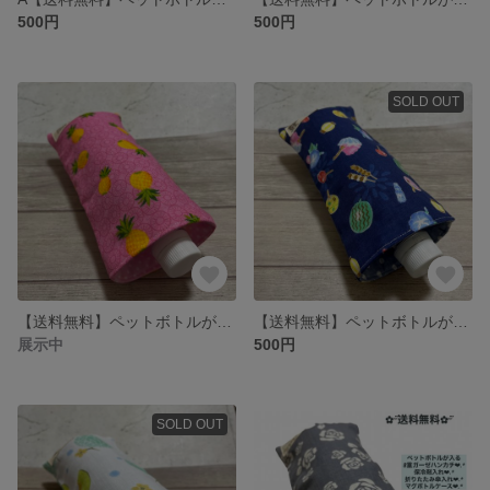
500円
500円
SOLD OUT
【送料無料】ペットボトルが入る8重ガーゼハンカチ★パイナップル柄★保冷剤入れ 折りたたみ傘入れ マグボトルケース ペットボトルカバー 小物入れ 旅行 レジャー プレゼント プチギフト 熱中症対策に
【送料無料】ペットボトルが入る8重ガーゼハンカチ♡夏祭り柄♡保冷剤入れ 折りたたみ傘入れ マグボトルケース 熱中症対策 ひんやりアイテム 肌触り抜群 プレゼント プチギフト 日本製 旅行やレジャーに
展示中
500円
SOLD OUT