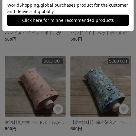
ハンドメイド ペットボトルが入るガーゼハンカチ♡ゆめかわ柄♡保冷剤入れ ロングポシェチーフ 暑さ対策 折りたたみ傘入れ マルチケース プレゼントやプチギフトにも♡ 日本製
ハンドメイド ペットボトルが入る8重ガーゼハンカチ♡北欧調フラワー柄♡保冷剤入れ ロングポシェチーフ 熱中症対策 ひんやりアイテム プレゼント プチギフトにも 日本製
500円
500円
SOLD OUT
SOLD OUT
🌸送料無料🌸ペットボトルが入るや8重ガーゼハンカチ❤︎.*カワウソ柄❤︎.*保冷剤入れ 折りたたみ傘入れ 熱中症対策 暑さ対策 快適グッズ プレゼントやプチギフトにも 日本製
【送料無料】保冷剤入れ ペットボトルハンカチ 8重ガーゼハンカチ★シロクマとアイスホッケー柄★外出用品 折りたたみ傘入れ プレゼント プチギフト 日本製
500円
500円