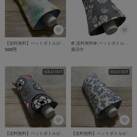
【送料無料】ペットボトルが入る8重ガーゼハンカチ♡メロン柄♡保冷剤入れ 折りたたみ傘入れ マグボトルケース 熱中症対策 プレゼント プチギフト 旅行 レジャー 遊園地 プール 暑さ対策
✿¨̮送料無料✿¨̮ペットボトルが入るガーゼハンカチ♡お花柄♡保冷剤入れ マグボトルケース 折りたたみ傘入れ プレゼントやプチギフトにも 日本製
500円
展示中
SOLD OUT
SOLD OUT
【送料無料】ペットボトルが入る8重ガーゼハンカチ♡北欧調フラワー柄♡保冷剤入れ カイロ入れ 発熱時 歯痛時 プレゼント プチギフト ハーフハンカチ 日本製
【送料無料】ペットボトルが入る8重ガーゼハンカチ♡お花柄♡マグボトルケース 保冷剤入れ カイロ入れ プレゼントやプチギフトにも 日本製