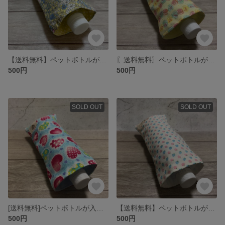
【送料無料】ペットボトルが入る8重ガーゼハンカチ♡北欧調フラワー柄♡保冷剤入れ・カイロ入れ ロングポシェチーフ マグボトルケースにも♡ クリスマスプレゼントやプチギフトに ホットな飲み物入れにも
〖送料無料〗ペットボトルが入る8重ガーゼハンカチ♡マカロン柄♡保冷剤入れ ロングポシェチーフ 折りたたみ傘入れ 外出用品 洗い替え プレゼントやプチギフトにも 日本製
500円
500円
SOLD OUT
SOLD OUT
[送料無料]ペットボトルが入る8重ガーゼハンカチ♡保冷剤入れ ロングポシェチーフ♡ハート柄♡ プレゼントやプチギフトに 熱中症対策 外出用品 折りたたみ傘入れ
【送料無料】ペットボトルが入る8重ガーゼハンカチ♡いちご柄♡保冷剤入れ ロングポシェチーフ ふわふわガーゼ プレゼントやプチギフトにも♡ 日本製 暑さ対策 折りたたみ傘入れ ペットボトルカバー
500円
500円