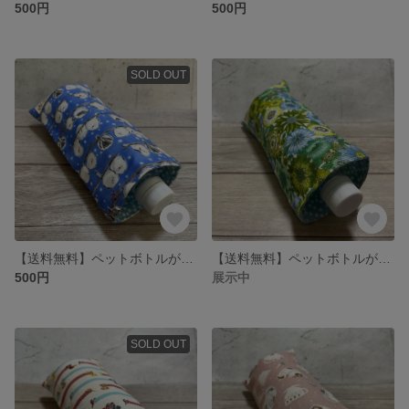
500円
500円
SOLD OUT
【送料無料】ペットボトルが入る8重ガーゼハンカチ❤︎.*シマエナガ柄❤︎.*保冷剤入れ カイロ入れ メガネケース 便利グッズ マグボトルケース ハーフハンカチ プレゼント プチギフト 日本製 外出用品
【送料無料】ペットボトルが入るガーゼハンカチ♡エレガントフラワー柄♡保冷剤入れ カイロ入れ マグボトルケース ハーフハンカチ マルチケース 日本製 プレゼント プチギフト 外出用品 折りたたみ傘入れ
500円
展示中
SOLD OUT