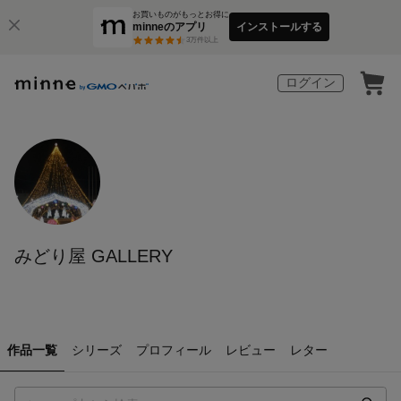
お買いものがもっとお得に
minneのアプリ
インストールする
3
万件以上
ログイン
みどり屋 GALLERY
作品一覧
シリーズ
プロフィール
レビュー
レター