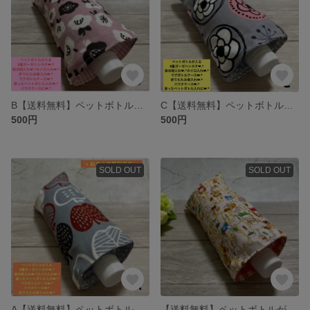
B【送料無料】ペットボトルが入る8重ガーゼハンカチ♡お花柄♡保冷剤入れ マグボトルケース パウチケース 折りたたみ傘入れ ペットボトルカバー 便利グッズ 熱中症対策 災害グッズ プレゼント プチギフト
C【送料無料】ペットボトルが入る8重ガーゼハンカチ♡北欧調フラワー柄♡保冷剤入れ カイロ入れ ペットボトルカバー 折りたたみ傘入れ マグボトルケース パウチケース プレゼント プチギフト 便利グッズ
500円
500円
SOLD OUT
SOLD OUT
A【送料無料】ペットボトルが入る8重ガーゼハンカチ♡北欧調りんご柄♡保冷剤入れ カイロ入れ マグボトルケース 折りたたみ傘入れ パウチケース ペットボトルカバー プレゼント プチギフト 便利グッズ
【送料無料】ペットボトルが入る8重ガーゼハンカチ♡犬社会♡保冷剤入れ 凍ったペットボトル入れ パウチケース マグボトルケース 折りたたみ傘入れ 熱中症対策 プレゼント プチギフト 日本製