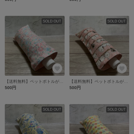
SOLD OUT
SOLD OUT
【送料無料】ペットボトルが入る8重ガーゼハンカチ♡お花柄♡保冷剤入れやカイロ入れに 折りたたみ傘入れやマグボトルケースにも 日本製
【送料無料】ペットボトルが入る8重ガーゼハンカチ♡シマエナガ柄♡マグボトルケース カイロ入れ 保冷剤入れ ロングポシェチーフ 旅行 便利グッズ クリスマスプレゼントやクリスマスギフトにも♡日本製
500円
500円
SOLD OUT
SOLD OUT