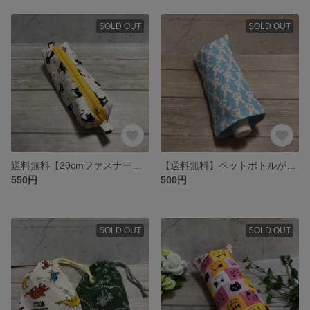
SOLD OUT
SOLD OUT
送料無料【20cmファスナー付きペンケース・メガネケース・コスメポーチやレジ袋入れにも】黒猫柄❤︎.*プレゼントやプチギフトに❤︎.*日本製 母の日ギフト
【送料無料】ペットボトルが入る8重ガーゼハンカチ❤︎.*うさぎ柄❤︎.*保冷剤入れ プレゼントやプチギフトにも 母の日ギフト 外出用品 便利グッズ 日本製
550円
500円
SOLD OUT
SOLD OUT