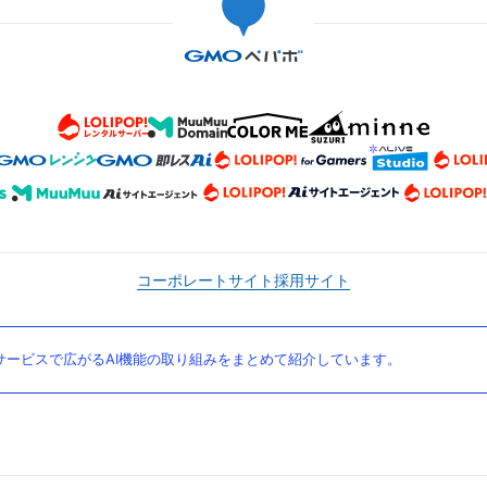
コーポレートサイト
採用サイト
ービスで広がるAI機能の取り組みをまとめて紹介しています。