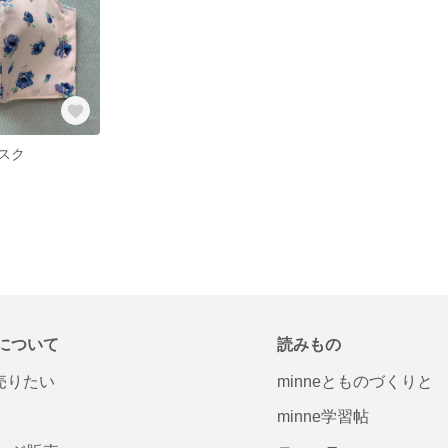
スク
について
読みもの
で売りたい
minneとものづくりと
minne学習帖