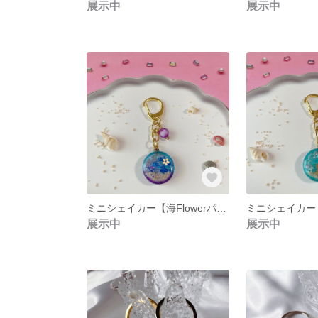
展示中
展示中
ミニシェイカー【海Flowerパープル】
ミニシェイカー
展示中
展示中