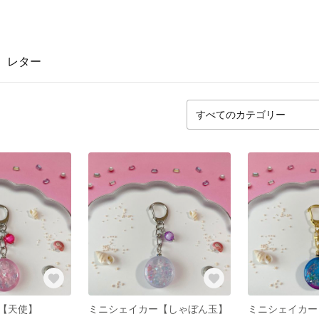
レター
【天使】
ミニシェイカー【しゃぼん玉】
ミニシェイカー