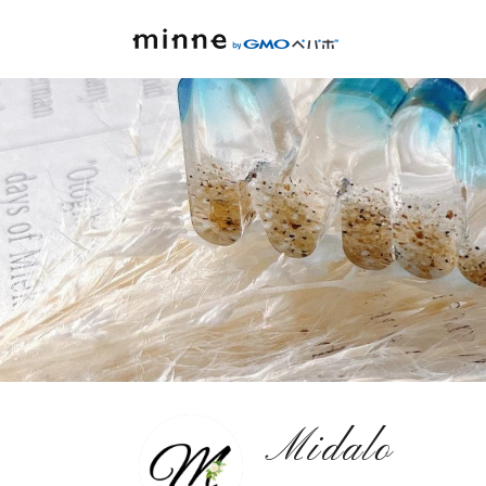
Midalo