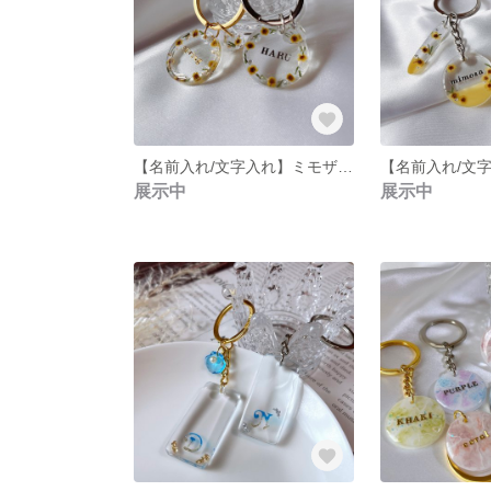
【名前入れ/文字入れ】ミモザチャーム✩しずくチャーム付き✩キーホルダー✩キーリング✩ラウンド
展示中
展示中