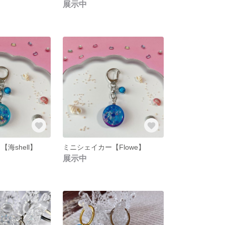
展示中
海shell】
ミニシェイカー【Flowe】
展示中