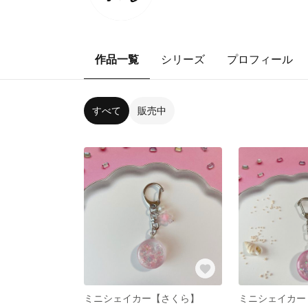
作品一覧
シリーズ
プロフィール
すべて
販売中
ミニシェイカー【さくら】
ミニシェイカー