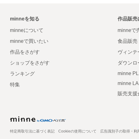
minneを知る
作品販売
minneについて
minne
minneで買いたい
食品販売
作品をさがす
ヴィンテ
ショップをさがす
ダウンロ
minne P
ランキング
minne L
特集
販売支援
特定商取引法に基づく表記
Cookieの使用について
広告識別子の取得・利