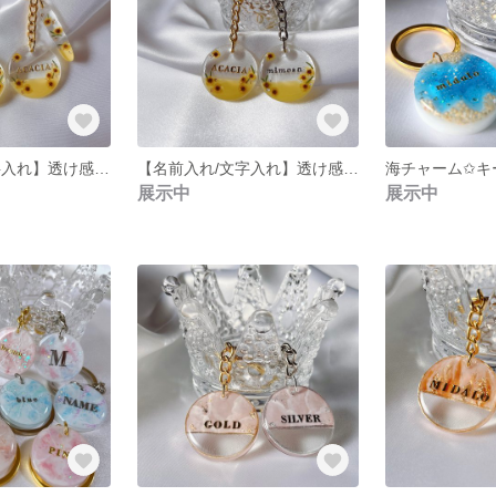
【名前入れ/文字入れ】透け感✩ミモザチャーム✩スティックチャーム付き✩キーホルダー✩キーリング✩ラウンド
【名前入れ/文字入れ】透け感✩ミモザチャーム✩キーホルダー✩キーリング✩ラウンド
展示中
展示中