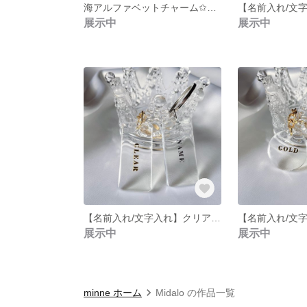
海アルファベットチャーム✩キーホルダー✩キーリング✩ワイド
展示中
展示中
【名前入れ/文字入れ】クリアチャーム✩キーホルダー✩キーリング✩ワイド
展示中
展示中
minne ホーム
Midalo の作品一覧