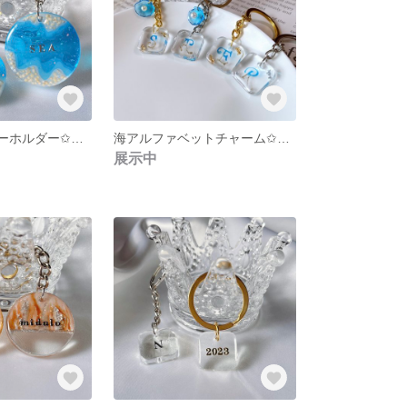
海チャーム✩キーホルダー✩キーリング✩ラウンド
海アルファベットチャーム✩キーホルダー✩キーリング✩スクエア
展示中