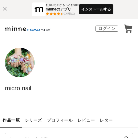
お買いものがもっとお得に
minneのアプリ
インストールする
3
万件以上
ログイン
micro.nail
作品一覧
シリーズ
プロフィール
レビュー
レター