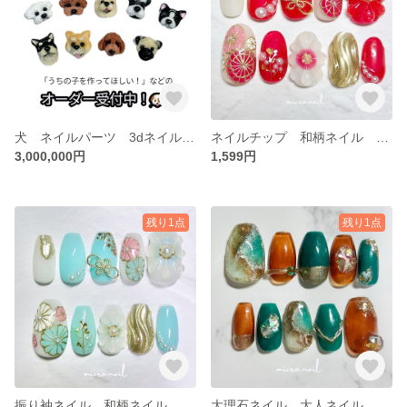
犬 ネイルパーツ 3dネイル 3dネイルパーツ ペットネイル ペットネイルパーツ 愛犬 愛犬ネイル 愛犬ネイルパーツ 動物ネイル 動物 動物ネイルパーツ わんこ 犬ネイル 犬ネイルパーツ
ネイルチップ 和柄ネイル 振り袖ネイル 和装ネイル 前撮りネイル ブライダルネイル 結婚式ネイル 紅白ネイル 和柄 振り袖 和装 結婚式 前撮り ブライダル 袴ネイル 袴 卒業式ネイル 卒業式
3,000,000円
1,599円
残り1点
残り1点
振り袖ネイル 和柄ネイル 和装ネイル 成人式ネイル 卒業式ネイル 袴ネイル 前撮りネイル 成人式 卒業式 前撮り 浴衣ネイル
大理石ネイル 大人ネイル ゴージャスネイル エレガントネイル ニュアンスネイル 大理石 ニュアンス ネイルチップ エメラルドグリーンネイル 夏ネイル グリーンネイル 宝石ネイル