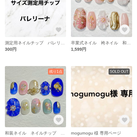
測定用ネイルチップ バレリーナ
卒業式ネイル 袴ネイル 和装ネイル 和柄ネイル ピンクネイル 卒業式 袴 和装 和柄 ぷっくりフラワーネイル ぷっくりフラワー 結婚式 結婚式ネイル ブライダルネイル ブライダル 前撮り 前撮りネイル
300円
1,599円
残り1点
SOLD OUT
和装ネイル ネイルチップ 卒業式ネイルチップ 和装ネイルチップ お花ネイル 卒業式ネイル
mogumogu 様 専用ページ