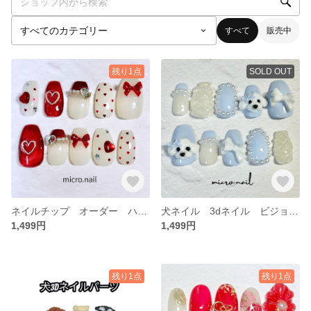
すべて
販売中
残り1点
SOLD OUT
ネイルチップ オーダー ハートホロ バレンタイン ワンホン 韓国 バレンタインネイル ハートネイル 韓国ネイル 量産型ネイル 量産型 リボン リボンネイル レッドネイル レッド ガーリーネイル
犬ネイル 3dネイル ビジョンフリーゼ プードル キルティング トイプードル ビジョンフリーゼネイル トイプードルネイル ガーリーネイル 姫ネイル パールネイル 水色ネイル 推しネイル 推し活
1,499円
1,499円
残り1点
残り1点