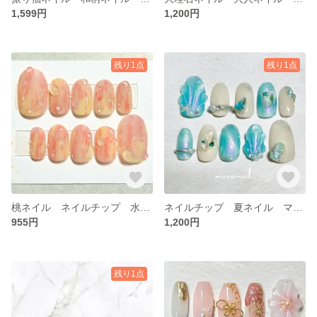
1,599円
1,200円
残り1点
残り1点
桃ネイル ネイルチップ 水滴ネイル 夏ネイル 果物ネイル 白桃ネイル 桃 夏ネイルデザイン 食べ物ネイル
ネイルチップ 夏ネイル マーメイドネイル 貝殻ネイル シェルネイル 海ネイル
955円
1,200円
残り1点