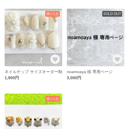
残り1点
SOLD OUT
ネイルチップ サイズオーダー制
noamoaya 様 専用ページ
1,900円
3,000円
残り1点