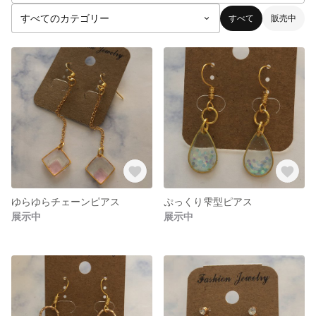
すべて
販売中
ゆらゆらチェーンピアス
ぷっくり雫型ピアス
展示中
展示中