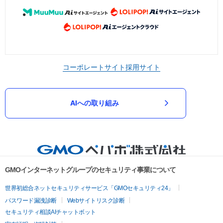
コーポレートサイト
採用サイト
AIへの取り組み
GMOインターネットグループのセキュリティ事業について
世界初総合ネットセキュリティサービス「GMOセキュリティ24」
パスワード漏洩診断
Webサイトリスク診断
セキュリティ相談AIチャットボット