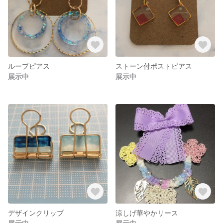
ループピアス
ストーン付ポストピアス
展示中
展示中
デザインクリップ
涼しげ華やかリース