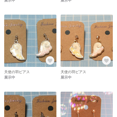
展示中
展示中
天使の羽ピアス
天使の羽ピアス
展示中
展示中