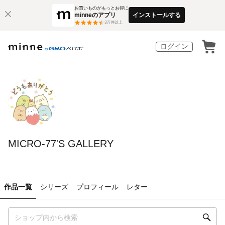
お買いものがもっとお得に
minneのアプリ
インストールする
3
万件以上
ログイン
MICRO-77'S GALLERY
作品一覧
シリーズ
プロフィール
レター