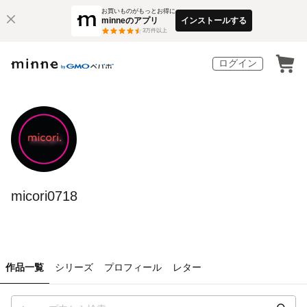
お買いものがもっとお得に
minneのアプリ
インストールする
3
万件以上
ログイン
micori0718
作品一覧
シリーズ
プロフィール
レター