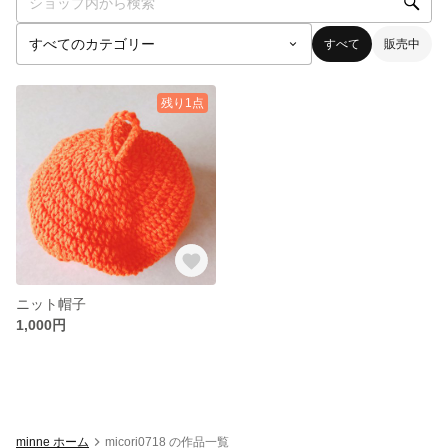
すべて
販売中
残り1点
ニット帽子
1,000円
minne ホーム
micori0718 の作品一覧