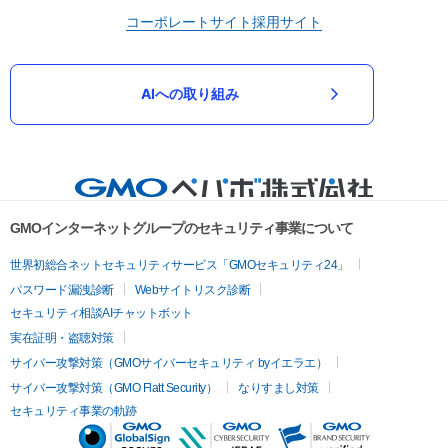
コーポレートサイト
採用サイト
AIへの取り組み
GMOインターネットグループのセキュリティ事業について
世界初総合ネットセキュリティサービス「GMOセキュリティ24」
パスワード漏洩診断
Webサイトリスク診断
セキュリティ相談AIチャットボット
実在証明・盗聴対策
サイバー攻撃対策（GMOサイバーセキュリティ byイエラエ）
サイバー攻撃対策（GMO Flatt Security）
なりすまし対策
セキュリティ事業の軌跡