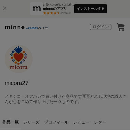
お買いものがもっとお得に
minneのアプリ
インストールする
3
万件以上
ログイン
micora27
メキシコ・オアハカで買い付けた商品です🇲🇽どれも現地の職人さ
んが心をこめて作り上げた一点ものです。
作品一覧
シリーズ
プロフィール
レビュー
レター