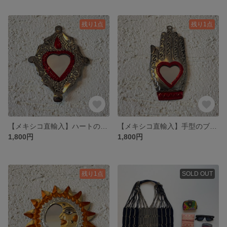
残り1点
残り1点
【メキシコ直輸入】ハートのブリキミラー
【メキシコ直輸入】手型のブリキミラー
1,800円
1,800円
残り1点
SOLD OUT