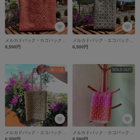
メルカドバック・カゴバック(ショートハンドル) 変形ロンボ/オレンジ×白
メルカドバック・エコバックS ロンボ/ゴールド×白
8,500円
6,500円
残り1点
SOLD OUT
メルカドバック・エコバックS ロンボ/ゴールド×クリーム
メルカドバック・カゴバックS ロンボ/ピンク×クリーム×オレンジ
6,500円
6,500円