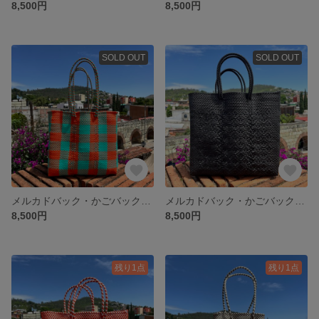
8,500円
8,500円
SOLD OUT
SOLD OUT
メルカドバック・かごバックM（ロングハンドル） チェック(オレンジ✖️青)
メルカドバック・かごバックM（ショートハンドル） 黒
8,500円
8,500円
残り1点
残り1点