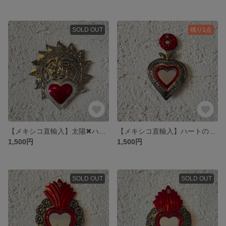
SOLD OUT
残り1点
【メキシコ直輸入】太陽✖︎ハートのブリキ
【メキシコ直輸入】ハートのブリキミラー
1,500円
1,500円
SOLD OUT
SOLD OUT