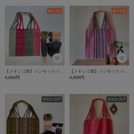
残り1点
残り1点
【メキシコ製】ハンモックバック/エコバッグやトートバッグにも◎/ピンク✖︎緑✖︎ボーダー
【メキシコ製】ハンモックバック/エコバッグやトートバッグにも◎/ピンク✖︎ボーダー
4,000円
4,000円
SOLD OUT
SOLD OUT