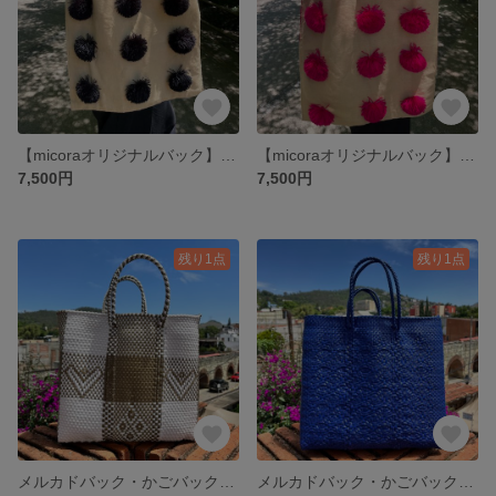
【micoraオリジナルバック】ボンボリバック/メキシコ/カラフル/黒/ベージュ
【micoraオリジナルバック】ボンボリバック/メキシコ/カラフル/ピンク/ベージュ
7,500円
7,500円
残り1点
残り1点
メルカドバック・かごバックM（ショートハンドル） ハート(白✖️ゴールド)
メルカドバック・かごバックM（ショートハンドル） スタンダード(青)