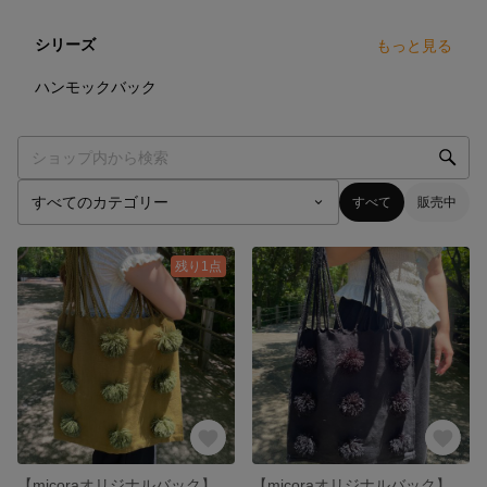
シリーズ
もっと見る
8
点
ハンモックバック
すべて
販売中
残り1点
【micoraオリジナルバック】ボンボリバック/メキシコ/カラフル/カーキ
【micoraオリジナルバック】ボンボリバック/メキシコ/カラフル/黒