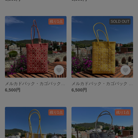
残り1点
SOLD OUT
メルカドバック・カゴバックS ロンボ/赤×クリーム
メルカドバック・カゴバック S ロンボ/黄色×白
6,500円
6,500円
残り1点
残り1点