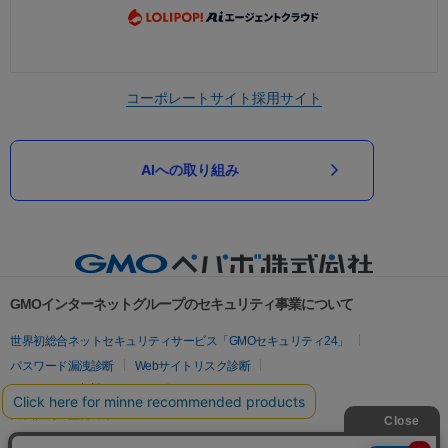
コーポレートサイト
採用サイト
AIへの取り組み
GMOインターネットグループのセキュリティ事業について
世界初総合ネットセキュリティサービス「GMOセキュリティ24」
パスワード漏洩診断
Webサイトリスク診断
セキュリティ相談AIチャットボット
実在証明・盗聴対策
サイバー攻撃対策（GMOサイバーセキュリティ byイエラエ）