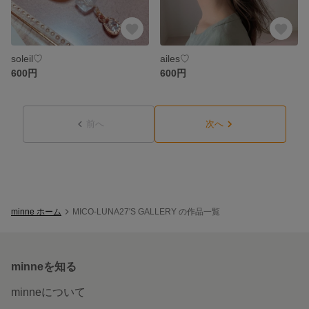
soleil♡
ailes♡
600円
600円
前へ
次へ
minne ホーム
MICO-LUNA27'S GALLERY の作品一覧
minneを知る
minneについて