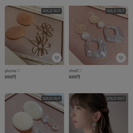
SOLD OUT
SOLD OUT
plume♡
shell♡
600円
600円
SOLD OUT
SOLD OUT