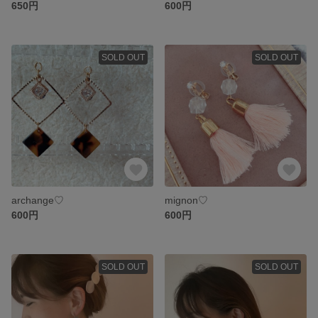
650円
600円
SOLD OUT
SOLD OUT
archange♡
mignon♡
600円
600円
SOLD OUT
SOLD OUT