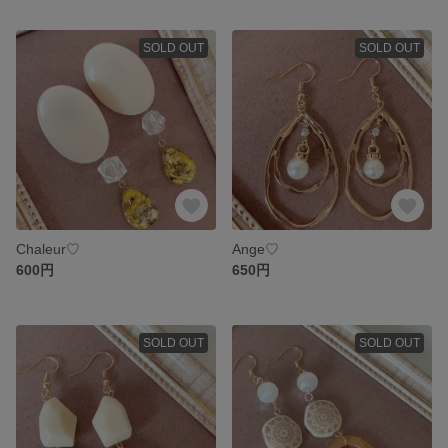
SOLD OUT
SOLD OUT
Chaleur♡
Ange♡
600円
650円
SOLD OUT
SOLD OUT