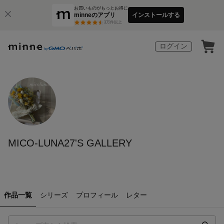
お買いものがもっとお得に
minneのアプリ
インストールする
3
万件以上
ログイン
MICO-LUNA27'S GALLERY
作品一覧
シリーズ
プロフィール
レター