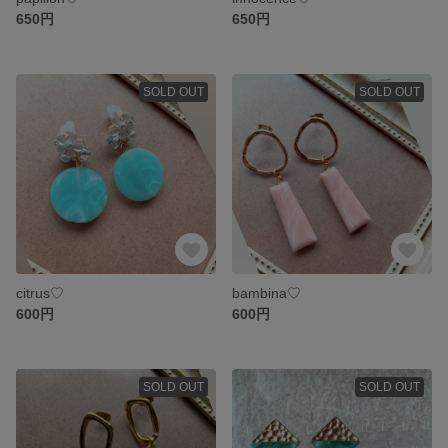
650円
650円
SOLD OUT
SOLD OUT
citrus♡
bambina♡
600円
600円
SOLD OUT
SOLD OUT