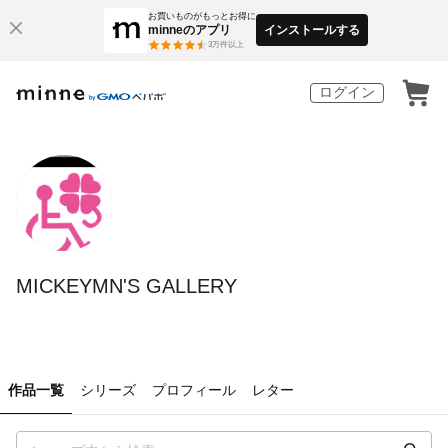
お買いものがもっとお得に
minneのアプリ
インストールする
3
万件以上
ログイン
MICKEYMN'S GALLERY
作品一覧
シリーズ
プロフィール
レター