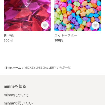
折り鶴
ラッキースター
300円
300円
minne ホーム
MICKEYMN'S GALLERY の作品一覧
minneを知る
minneについて
minneで買いたい