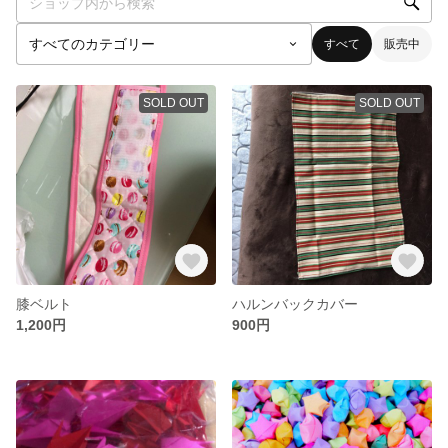
すべて
販売中
SOLD OUT
SOLD OUT
膝ベルト
ハルンバックカバー
1,200円
900円