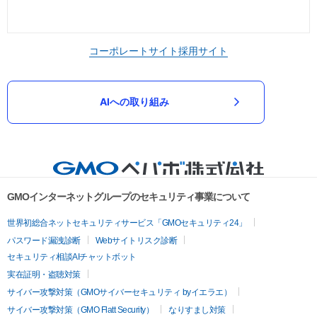
コーポレートサイト
採用サイト
AIへの取り組み
GMOインターネットグループのセキュリティ事業について
世界初総合ネットセキュリティサービス「GMOセキュリティ24」
パスワード漏洩診断
Webサイトリスク診断
セキュリティ相談AIチャットボット
実在証明・盗聴対策
サイバー攻撃対策（GMOサイバーセキュリティ byイエラエ）
サイバー攻撃対策（GMO Flatt Security）
なりすまし対策