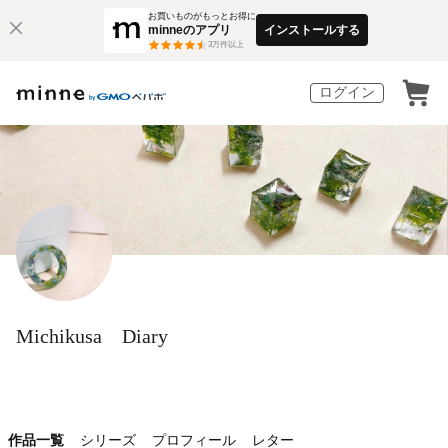
お買いものがもっとお得に
minneのアプリ
インストールする
3
万件以上
ログイン
Michikusa Diary
作品一覧
シリーズ
プロフィール
レター