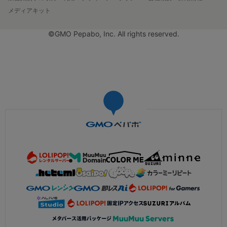
メディアキット
©GMO Pepabo, Inc. All rights reserved.