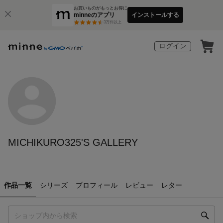
お買いものがもっとお得に
minneのアプリ
インストールする
3
万件以上
ログイン
MICHIKURO325'S GALLERY
作品一覧
シリーズ
プロフィール
レビュー
レター