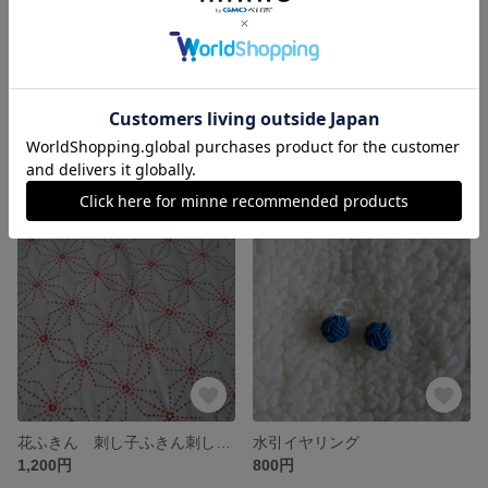
花ふきん 刺し子ふきん 麻の葉 ふきん 刺し子
花ふきん 刺し子ふきん 千鳥つなぎ ふきん
1,500円
1,200円
SOLD OUT
残り1点
花ふきん 刺し子ふきん刺し子 ふきん 花菱
水引イヤリング
1,200円
800円