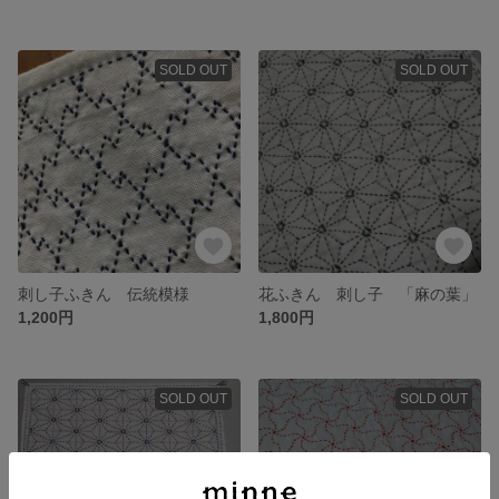
SOLD OUT
SOLD OUT
刺し子ふきん 伝統模様
花ふきん 刺し子 「麻の葉」
1,200円
1,800円
SOLD OUT
SOLD OUT