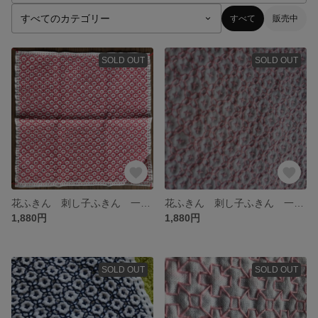
すべて
販売中
SOLD OUT
SOLD OUT
花ふきん 刺し子ふきん 一目花刺し 一目刺し ふきん
花ふきん 刺し子ふきん 一目刺し 十字花刺し
1,880円
1,880円
SOLD OUT
SOLD OUT