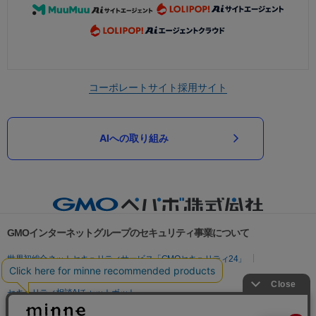
コーポレートサイト
採用サイト
AIへの取り組み
GMOインターネットグループのセキュリティ事業について
世界初総合ネットセキュリティサービス「GMOセキュリティ24」
パスワード漏洩診断
Webサイトリスク診断
セキュリティ相談AIチャットボット
実在証明・盗聴対策