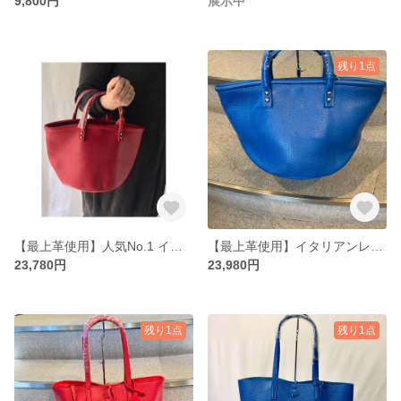
9,800円
展示中
残り1点
【最上革使用】人気No.1 イタリアンレザーマザーズバッグ（中）（ポーチ付）No.137001＜レッド＞
【最上革使用】イタリアンレザー マザーズバッグ（中）（ポーチ付）No.137090
23,780円
23,980円
残り1点
残り1点