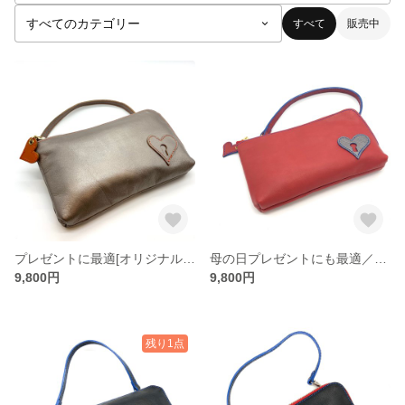
すべて
販売中
プレゼントに最適[オリジナル長ザイフ3way ]スマホも入る財布 ゴールド
母の日プレゼントにも最適／スマホや鍵も入る財布/ウエストポーチにもなる財布/レザー財布
9,800円
9,800円
残り1点