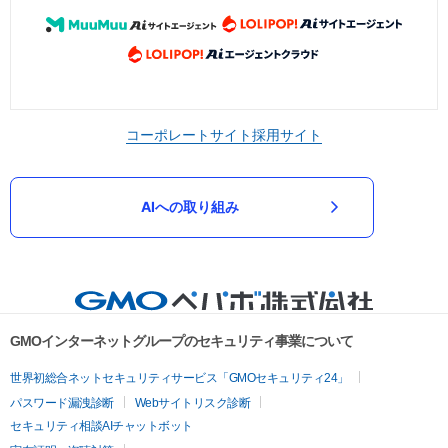
コーポレートサイト
採用サイト
AIへの取り組み
GMOインターネットグループのセキュリティ事業について
世界初総合ネットセキュリティサービス「GMOセキュリティ24」
パスワード漏洩診断
Webサイトリスク診断
セキュリティ相談AIチャットボット