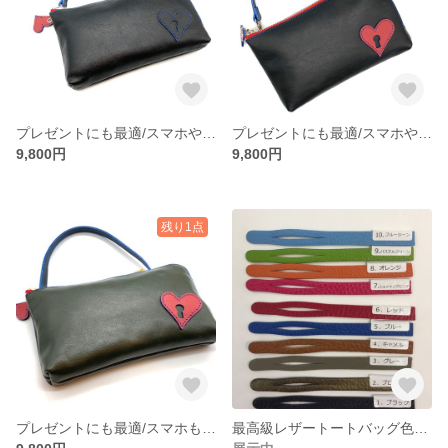
プレゼントにも最適/スマホや鍵も入る財布/ウエストポーチにもなる財布/多機能財布/黒横長
プレゼントにも最適/スマホや鍵も入る財布/ウエストポーチにもなる財布/多機能財布/黒財布
9,800円
9,800円
残り1点
プレゼントにも最適/スマホも入る財布/多機能財布/ショルダー財布/モスグリーン/ハート
最高級レザートートバッグ色見本