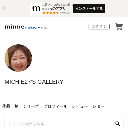
お買いものがもっとお得に
minneのアプリ
インストールする
3
万件以上
ログイン
MICHIE27'S GALLERY
作品一覧
シリーズ
プロフィール
レビュー
レター