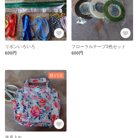
リボンいろいろ
フローラルテープ3色セット
600円
600円
残り1点
道具入れ