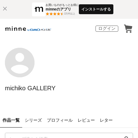
お買いものがもっとお得に
minneのアプリ
インストールする
3
万件以上
ログイン
michiko GALLERY
作品一覧
シリーズ
プロフィール
レビュー
レター