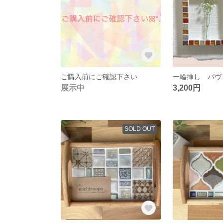
ご購入前にご確認下さい
展示中
3,200円
SOLD OUT