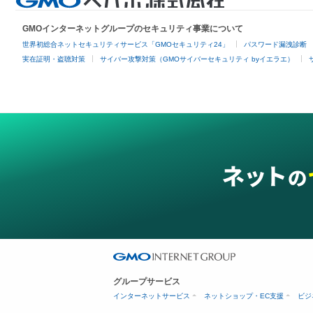
GMOインターネットグループのセキュリティ事業について
世界初総合ネットセキュリティサービス「GMOセキュリティ24」
パスワード漏洩診断
実在証明・盗聴対策
サイバー攻撃対策（GMOサイバーセキュリティ byイエラエ）
グループサービス
インターネットサービス
ネットショップ・EC支援
ビジ