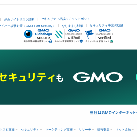
セキュリティ相談AIチャットボット
Webサイトリスク診断
セキュリティ事業の軌跡
サイバー攻撃対策（GMO Flatt Security）
なりすまし対策
ネスを支援
セキュリティ
マーケティング支援
リサーチ
情報収集
ネット金融