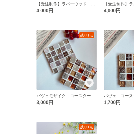
【受注制作】ラバーウッド 使用 マルチトレイ
4,000円
4,000円
残り1点
パヴェモザイク コースター ２枚セット
パヴェ コースター
3,000円
1,700円
残り1点