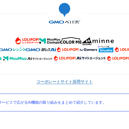
コーポレートサイト
採用サイト
ービスで広がるAI機能の取り組みをまとめて紹介しています。