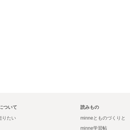
について
読みもの
で売りたい
minneとものづくりと
minne学習帖