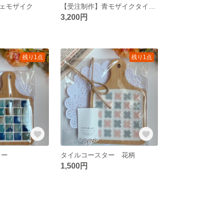
ェモザイク
【受注制作】青モザイクタイル一輪挿し
3,200円
残り1点
残り1点
ター
タイルコースター 花柄
1,500円