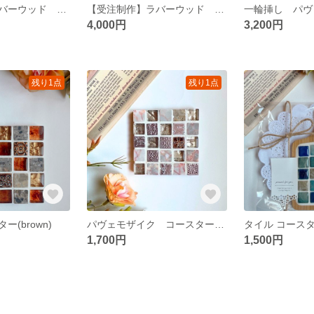
【受注制作】ラバーウッド 使用 マルチトレイ
【受注制作】ラバーウッド マルチトレイ 秋色
一輪挿し パヴ
4,000円
3,200円
残り1点
残り1点
(brown)
パヴェモザイク コースター(Pink)
タイル コース
1,700円
1,500円