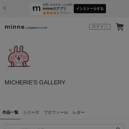
お買いものがもっとお得に
minneのアプリ
インストールする
3
万件以上
ログイン
MICHERIE'S GALLERY
作品一覧
シリーズ
プロフィール
レター