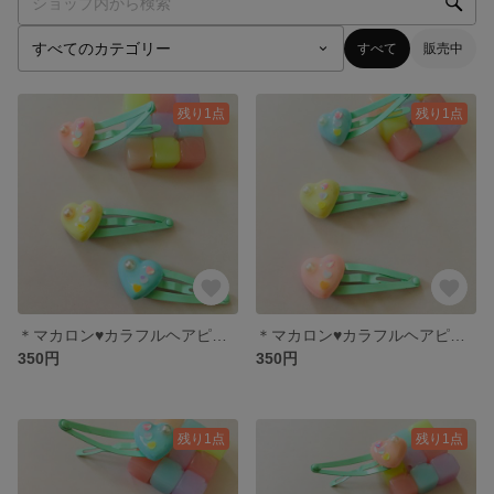
すべて
販売中
残り1点
残り1点
＊マカロン♥️カラフルヘアピン＊(ピンクパール左側用)
＊マカロン♥️カラフルヘアピン＊(ホワイトパール左側用)
350円
350円
残り1点
残り1点