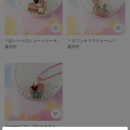
＊紅ハートのショートケーキチャーム＊
＊スワンキララチャーム＊
展示中
展示中
＊sweet♡カップケーキチャーム＊