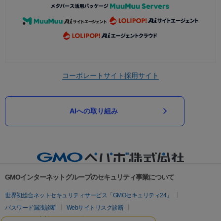
コーポレートサイト
採用サイト
AIへの取り組み
GMOインターネットグループのセキュリティ事業について
世界初総合ネットセキュリティサービス「GMOセキュリティ24」
パスワード漏洩診断
Webサイトリスク診断
セキュリティ相談AIチャットボット