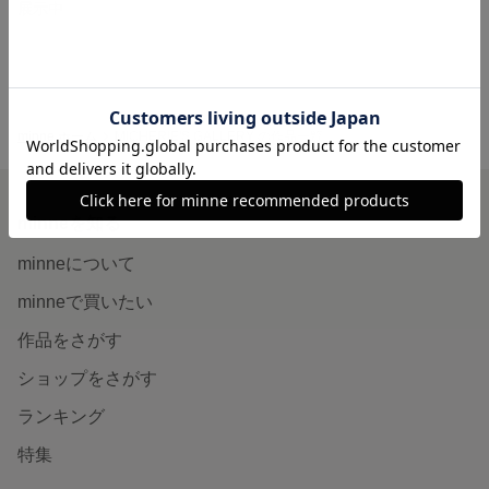
展示中
minne ホーム
MICHERIE'S GALLERY の作品一覧
minneを知る
minneについて
minneで買いたい
作品をさがす
ショップをさがす
ランキング
特集