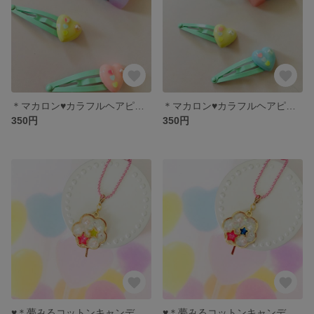
＊マカロン♥️カラフルヘアピン＊(ピンクパール右側用)
＊マカロン♥️カラフルヘアピン＊(ホワイトパール右側用)
350円
350円
♥️＊夢みるコットンキャンディ＊♥️
♥️＊夢みるコットンキャンディ＊♥️