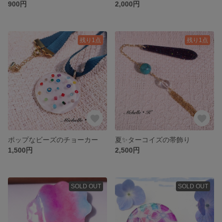
900円
2,000円
残り1点
残り1点
ポップなビーズのチョーカー
夏✨ターコイズの帯飾り
1,500円
2,500円
SOLD OUT
SOLD OUT