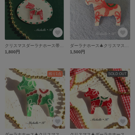
クリスマスダーラナホース帯留め/ブローチ
ダーラナホース🎄クリスマスカラー・ホワイト
1,800円
1,500円
残り1点
SOLD OUT
ダーラナホース🎄クリスマスカラー・グリーン
クリスマス🎄ダーラナホース レッド