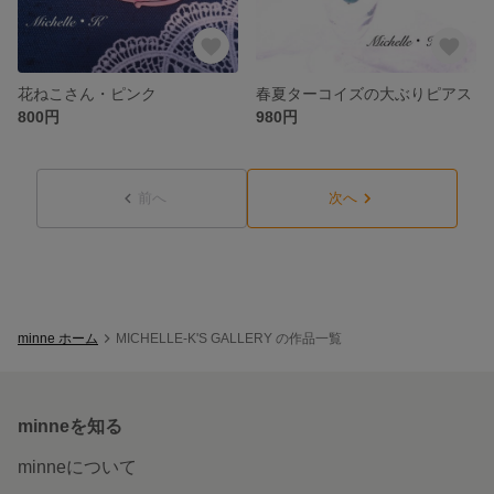
花ねこさん・ピンク
春夏ターコイズの大ぶりピアス
800円
980円
前へ
次へ
minne ホーム
MICHELLE-K'S GALLERY の作品一覧
minneを知る
minneについて