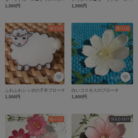
1,500円
1,500円
残り1点
残り1点
ふわふわシッポの子羊ブローチ
白いコスモスのブローチ
1,500円
1,800円
残り1点
SOLD OUT