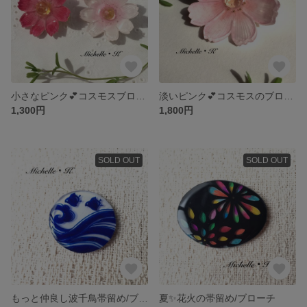
小さなピンク💕コスモスブローチ
淡いピンク💕コスモスのブローチ
1,300円
1,800円
SOLD OUT
SOLD OUT
もっと仲良し波千鳥帯留め/ブローチ
夏✨花火の帯留め/ブローチ