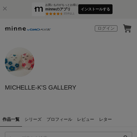
お買いものがもっとお得に
minneのアプリ
インストールする
3
万件以上
ログイン
MICHELLE-K'S GALLERY
作品一覧
シリーズ
プロフィール
レビュー
レター