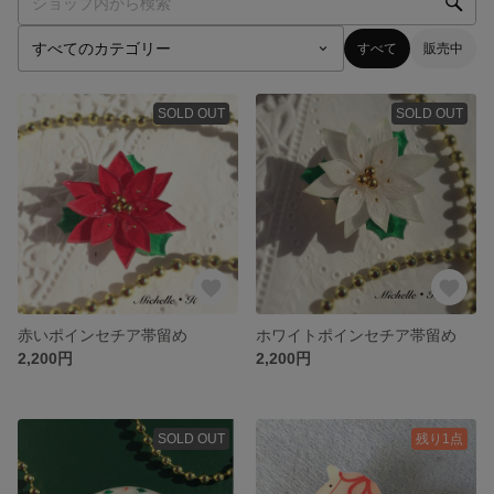
すべて
販売中
SOLD OUT
SOLD OUT
赤いポインセチア帯留め
ホワイトポインセチア帯留め
2,200円
2,200円
SOLD OUT
残り1点