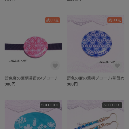
残り1点
残り1点
茜色麻の葉柄帯留め/ブローチ
藍色の麻の葉柄ブローチ/帯留め
900円
900円
SOLD OUT
SOLD OUT