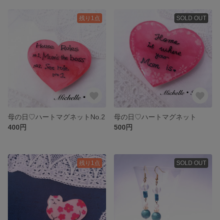
残り1点
SOLD OUT
母の日♡ハートマグネットNo.2
母の日♡ハートマグネット
400円
500円
残り1点
SOLD OUT