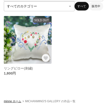
すべて
販売中
SOLD OUT
リングピロー(刺繍)
1,800円
minne ホーム
MICHANMING'S GALLERY の作品一覧