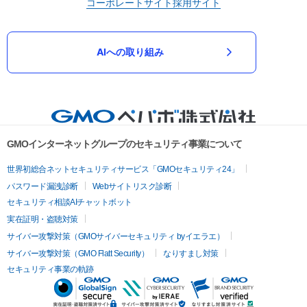
コーポレートサイト
採用サイト
AIへの取り組み
GMOインターネットグループのセキュリティ事業について
世界初総合ネットセキュリティサービス「GMOセキュリティ24」
パスワード漏洩診断
Webサイトリスク診断
セキュリティ相談AIチャットボット
実在証明・盗聴対策
サイバー攻撃対策（GMOサイバーセキュリティ byイエラエ）
サイバー攻撃対策（GMO Flatt Security）
なりすまし対策
セキュリティ事業の軌跡