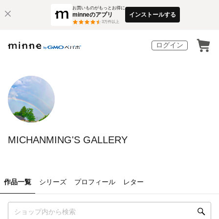
お買いものがもっとお得に
minneのアプリ
インストールする
3
万件以上
ログイン
MICHANMING'S GALLERY
作品一覧
シリーズ
プロフィール
レター