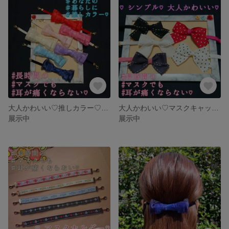
大人かわいい♡推しカラー♡マスクキャッチ໒꒱°*マスクホルダー໒꒱°*マスク留め໒꒱°*マスクリーフ໒꒱°*マスクフック໒꒱°*
大人かわいい♡マスクキャッチ໒꒱°*マスクホルダー໒꒱°*マスク留め໒꒱°*マスクリーフ໒꒱°*マスクフック໒꒱°*
展示中
展示中