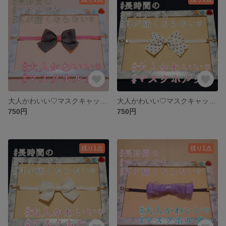
大人かわいい♡マスクキャッチ໒꒱°*マスクホルダー໒꒱°*マスク留め໒꒱°*マスクリーフ໒꒱°*マスクフック໒꒱°*
大人かわいい♡マスクキャッチ໒꒱°*マスクホルダー໒꒱°*マスク留め໒꒱°*マスクリーフ໒꒱°*マスクフック໒꒱°*
750円
750円
残り1点
残り1点