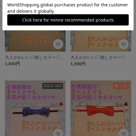
大人かわいい♡推しカラー♡マスクキャッチ໒꒱°*マスクホルダー໒꒱°*マスク留め໒꒱°*マスクリーフ໒꒱°*マスクフック໒꒱°*
大人かわいい♡推しカラー♡マスクキャッチ໒꒱°*マスクホルダー໒꒱°*マスク留め໒꒱°*マスクリーフ໒꒱°*マスクフック໒꒱°*
1,000円
1,000円
SOLD OUT
残り1点