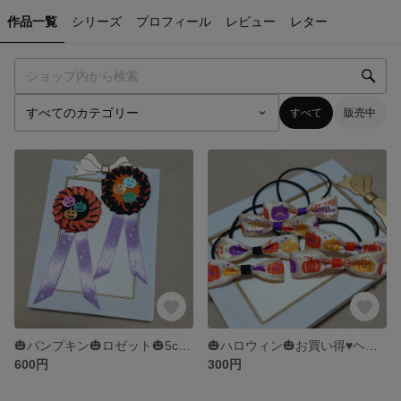
作品一覧
シリーズ
プロフィール
レビュー
レター
すべて
販売中
🎃パンプキン🎃ロゼット🎃5cm🎃ジャックオーランタン
🎃ハロウィン🎃お買い得♥ヘアゴムセット🎃
600円
300円