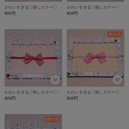
かわいすぎる♡推しカラー♡マスクキャッチ໒꒱°*マスクホルダー໒꒱°*マスク留め໒꒱°*マスクリーフ໒꒱°*マスクフック໒꒱°*
かわいすぎる♡推しカラー♡マスクキャッチ໒꒱°*マスクホルダー໒꒱°*マスク留め໒꒱°*マスクリーフ໒꒱°*マスクフック໒꒱°*
820円
820円
残り1点
かわいすぎる♡推しカラー♡マスクキャッチ໒꒱°*マスクホルダー໒꒱°*マスク留め໒꒱°*マスクリーフ໒꒱°*マスクフック໒꒱°*
かわいすぎる♡推しカラー♡マスクキャッチ໒꒱°*マスクホルダー໒꒱°*マスク留め໒꒱°*マスクリーフ໒꒱°*マスクフック໒꒱°*
820円
820円
残り1点