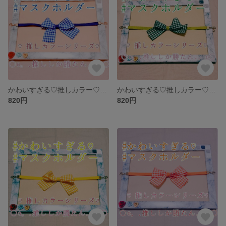
かわいすぎる♡推しカラー♡マスクキャッチ໒꒱°*マスクホルダー໒꒱°*マスク留め໒꒱°*マスクリーフ໒꒱°*マスクフック໒꒱°*
かわいすぎる♡推しカラー♡マスクキャッチ໒꒱°*マスクホルダー໒꒱°*マスク留め໒꒱°*マスクリーフ໒꒱°*マスクフック໒꒱°*
820円
820円