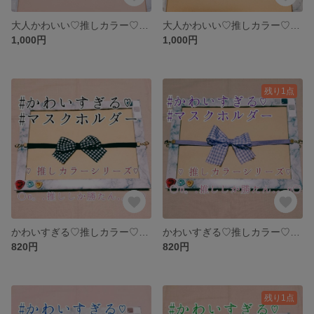
大人かわいい♡推しカラー♡マスクキャッチ໒꒱°*マスクホルダー໒꒱°*マスク留め໒꒱°*マスクリーフ໒꒱°*マスクフック໒꒱°*
大人かわいい♡推しカラー♡マスクキャッチ໒꒱°*マスクホルダー໒꒱°*マスク留め໒꒱°*マスクリーフ໒꒱°*マスクフック໒꒱°*
1,000円
1,000円
残り1点
かわいすぎる♡推しカラー♡マスクキャッチ໒꒱°*マスクホルダー໒꒱°*マスク留め໒꒱°*マスクリーフ໒꒱°*マスクフック໒꒱°*
かわいすぎる♡推しカラー♡マスクキャッチ໒꒱°*マスクホルダー໒꒱°*マスク留め໒꒱°*マスクリーフ໒꒱°*マスクフック໒꒱°*
820円
820円
残り1点