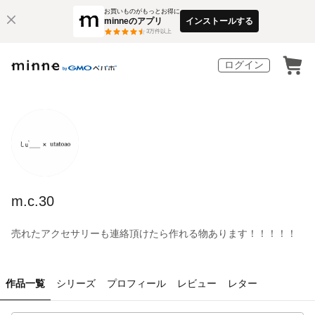
お買いものがもっとお得に
minneのアプリ
インストールする
3
万件以上
ログイン
m.c.30
売れたアクセサリーも連絡頂けたら作れる物あります！！！！！
作品一覧
シリーズ
プロフィール
レビュー
レター