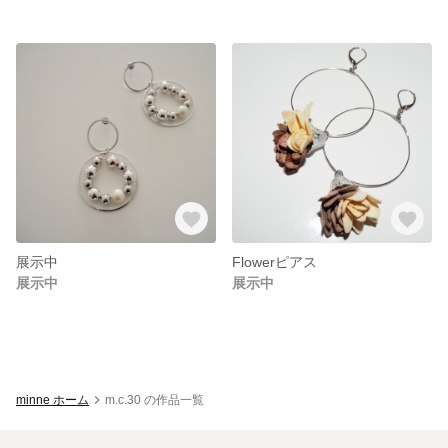
展示中
Flowerピアス
展示中
展示中
minne ホーム
m.c.30 の作品一覧