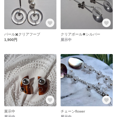
パール✖️クリアフープ
クリアボール✖︎シルバー
1,900円
展示中
展示中
チェーンflower
展示中
展示中