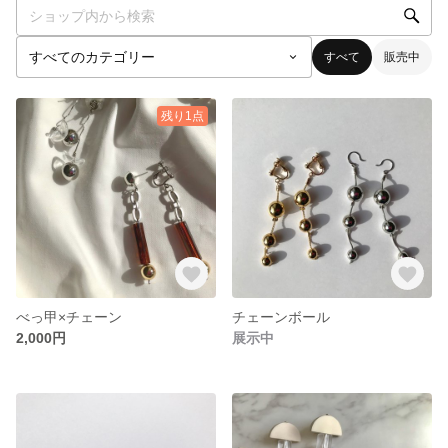
すべて
販売中
残り1点
べっ甲×チェーン
チェーンボール
2,000円
展示中