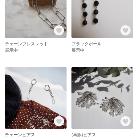
チェーンブレスレット
ブラックボール
展示中
展示中
チェーンピアス
(再販)ピアス