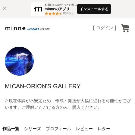
お買いものがもっとお得に
minneのアプリ
インストールする
3
万件以上
ログイン
MICAN-ORION'S GALLERY
⚠️現在体調が不安定ため、作成・発送が大幅に遅れる可能性がござ
います。ご理解いただける方のみ、購入ください。
作品一覧
シリーズ
プロフィール
レビュー
レター