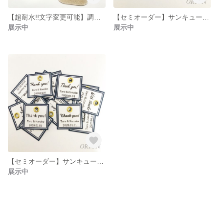
【超耐水!!文字変更可能】調味料ラベル 20枚セット
【セミオーダー】サンキュータグ 20枚1セット ブラウン
展示中
展示中
【セミオーダー】サンキュータグ 20枚1セット ネイビー
展示中