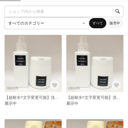
すべて
販売中
【超耐水!!文字変更可能】洗濯洗剤シール 大きめ20枚セット
【超耐水!!文字変更可能】洗濯洗剤ラベル 大きめサイズ10枚セット
展示中
展示中