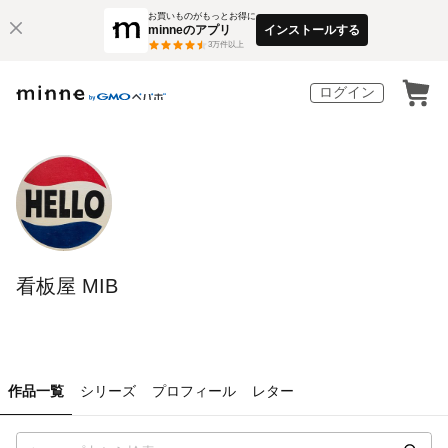
お買いものがもっとお得に
minneのアプリ
インストールする
3
万件以上
ログイン
看板屋 MIB
作品一覧
シリーズ
プロフィール
レター