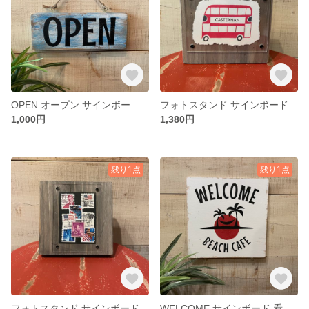
OPEN オープン サインボード 看板 表札（A-119）
フォトスタンド サインボード 写真立て 看板 表札（A115）
1,000円
1,380円
残り1点
残り1点
フォトスタンド サインボード 写真立て 看板 （A-114）
WELCOME サインボード 看板 表札（A-112）