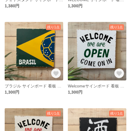
1,380円
1,300円
残り1点
残り1点
ブラジル サインボード 看板 表札（A-110）
Welcomeサインボード 看板 表札（A-109）
1,300円
1,300円
残り1点
残り1点