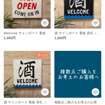
Welcome サインボード 看板 表札（A-108）
酒 サインボード 看板 表札（A-107）
1,300円
1,300円
残り1点
酒 サインボード 看板 表札（A-106）
複数点ご購入をお考えのお客様へ