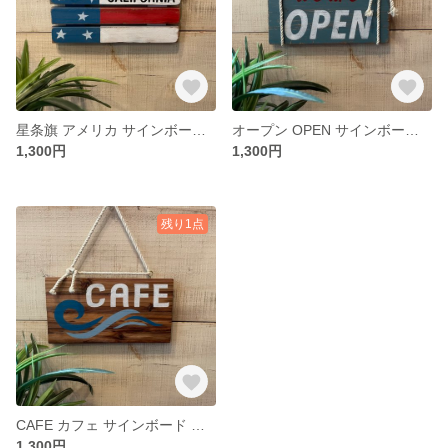
星条旗 アメリカ サインボード 看板 表札（A-103）
オープン OPEN サインボード 看板 表札（A-102）
1,300円
1,300円
残り1点
CAFE カフェ サインボード 看板 表札（A-101）
1,300円