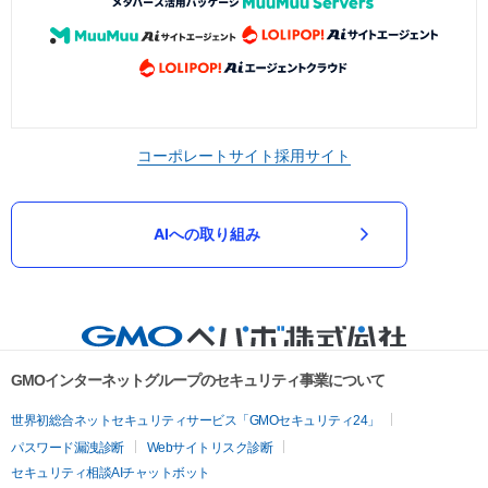
コーポレートサイト
採用サイト
AIへの取り組み
GMOインターネットグループのセキュリティ事業について
世界初総合ネットセキュリティサービス「GMOセキュリティ24」
パスワード漏洩診断
Webサイトリスク診断
セキュリティ相談AIチャットボット