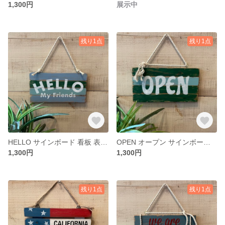
1,300円
展示中
残り1点
残り1点
HELLO サインボード 看板 表札（A-105）
OPEN オープン サインボード 看板 表札（A-104）
1,300円
1,300円
残り1点
残り1点