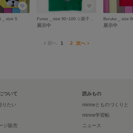
 _ size S
Fureo _ size 90~100 ☆親子リンク☆
展示中
展示中
前へ
1
2
次へ
について
読みもの
で売りたい
minneとものづくりと
minne学習帖
ージ販売
ニュース