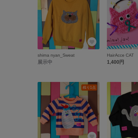
shima nyan_Sweat
HairAcce CAT
展示中
1,400円
残り1点