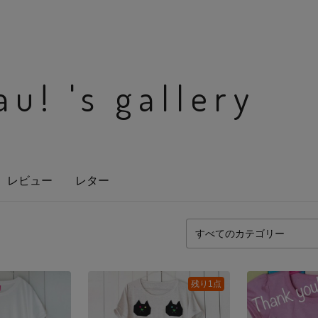
au! 's gallery
レビュー
レター
残り1点