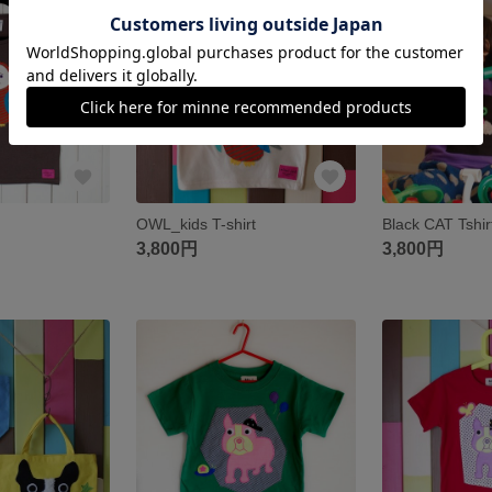
残り1点
残り1点
OWL_kids T-shirt
Black CAT Tshir
3,800円
3,800円