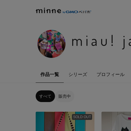
miau! j
作品一覧
シリーズ
プロフィール
すべて
販売中
SOLD OUT