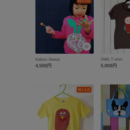
残り1点
Kaboo Sweat
OWL T-shirt
4,500円
5,000円
残り1点