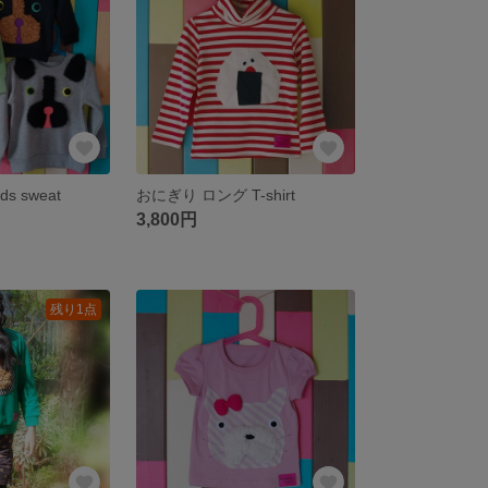
ids sweat
おにぎり ロング T-shirt
3,800円
残り1点