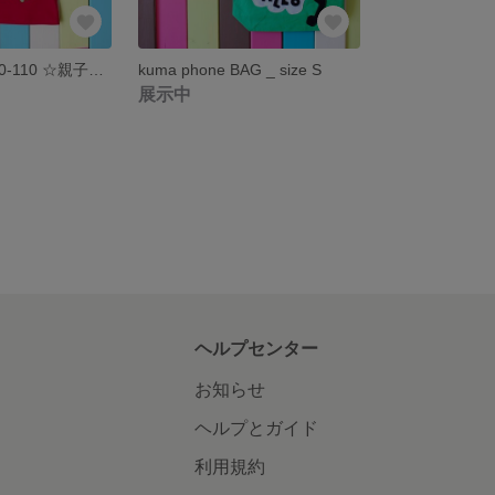
Buruko _ size 80-110 ☆親子リンク☆
kuma phone BAG _ size S
展示中
ヘルプセンター
お知らせ
ヘルプとガイド
利用規約