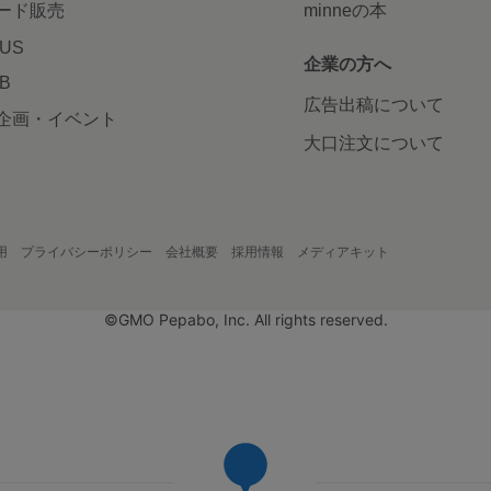
ード販売
minneの本
LUS
企業の方へ
AB
広告出稿について
企画・イベント
大口注文について
用
プライバシーポリシー
会社概要
採用情報
メディアキット
©GMO Pepabo, Inc. All rights reserved.