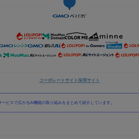
コーポレートサイト
採用サイト
ービスで広がるAI機能の取り組みをまとめて紹介しています。