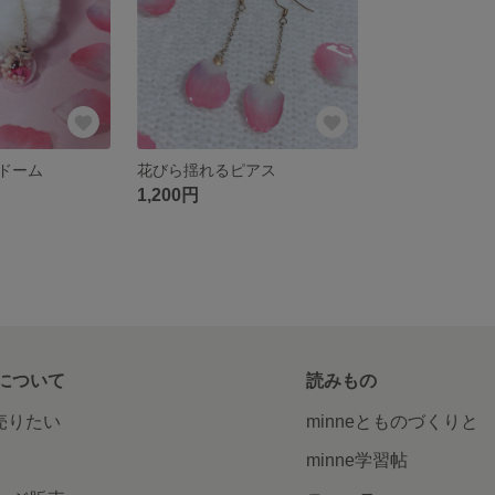
ドーム
花びら揺れるピアス
1,200円
について
読みもの
で売りたい
minneとものづくりと
minne学習帖