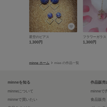
星空のピアス
フラワーガラス
1,300円
1,300円
minne ホーム
mias の作品一覧
minneを知る
作品販売
minneについて
minne
minneで買いたい
食品販売