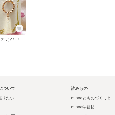
ハンドメイド ピアス(イヤリングに変更可)
について
読みもの
で売りたい
minneとものづくりと
minne学習帖