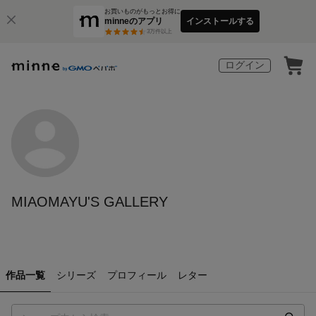
お買いものがもっとお得に
minneのアプリ
インストールする
3
万件以上
ログイン
MIAOMAYU'S GALLERY
作品一覧
シリーズ
プロフィール
レター