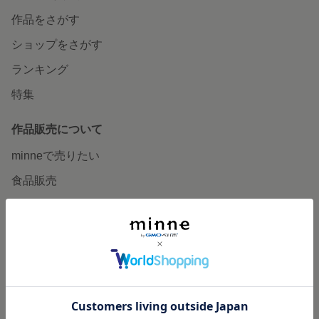
作品をさがす
ショップをさがす
ランキング
特集
作品販売について
minneで売りたい
食品販売
ヴィンテージ販売
ダウンロード販売
minne PLUS
minne LAB
販売支援企画・イベント