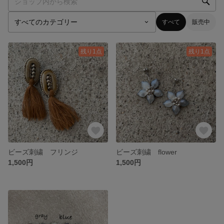
すべて
販売中
残り1点
残り1点
ビーズ刺繍 フリンジ
ビーズ刺繍 flower
1,500円
1,500円