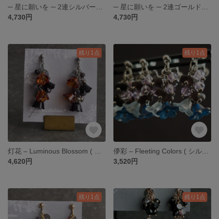
─ 星に願いを ─ 2連シルバーネックレス ジルコニア 星
─ 星に願いを ─ 2連ゴールドネックレス ジルコニア 星
4,730円
4,730円
残り1点
残り1点
灯花 – Luminous Blossom ( シルバー ) 夜花シリーズ | ピアス / イヤリング
儚彩 – Fleeting Colors ( シルバー ) 夜花シリーズ | ピアス / イヤリング
4,620円
3,520円
残り1点
残り1点