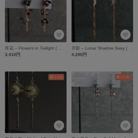
宵花 – Flowers in Twilight ( ゴールド ) 夜花シリーズ | ピアス / イヤリング / イヤーカフ
月影 – Lunar Shadow 3way ( ゴールド ) 月夜シリーズ | ピアス / イヤリング / イヤーカフ
3,410円
4,290円
残り1点
残り1点