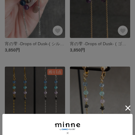
宵の雫 -Drops of Dusk-( シルバー ) 夜空シリーズ | ピアス / イヤリング
宵の雫 -Drops of Dusk- ( ゴールド ) 夜空シリーズ | ピアス / イヤリング / イヤーカフ
3,850円
3,850円
残り1点
夜の始まり -Twilight prelude- ( シルバー ) 夜空シリーズ | ピアス / イヤリング
夜の始まり -Twilight prelude- ( ゴールド ) 夜空シリーズ | ピアス / イヤリング / イヤーカフ