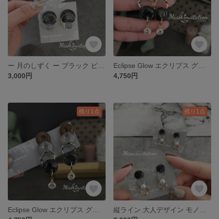
ー 月のしずく ー ブラック ピアス
Eclipse Glow エクリプス グロウ 「月の光と影を纏う、 大ぶりアクセサリー」ゴールド ピアス / イヤリング
3,000円
4,750円
残り1点
残り1点
Eclipse Glow エクリプス グロウ 「月の光と影を纏う、 大ぶりアクセサリー」シルバー ピアス
縦ライン 大人デザイン モノトーン 大人を楽しむ.*･ﾟ パールピアス