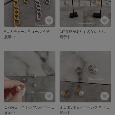
\\大人チェーン// ゴールド チェーンピアス チェーンイヤリング チェーンイヤーカフ サージカルステンレス ニッケルフリー シンプル
\\存在感がありすぎない大ぶりチェーン// シルバー チェーンイヤリング チェーンピアス チェーンイヤーカフ サージカルステンレス ニッケルフリー シンプル
展示中
展示中
１点限定 ‼ \\ シンプルイヤーカフ // パール イヤーカフ gold
１点限定‼ \\ イヤーカフ // パール イヤーカフ silver シルバー
展示中
展示中