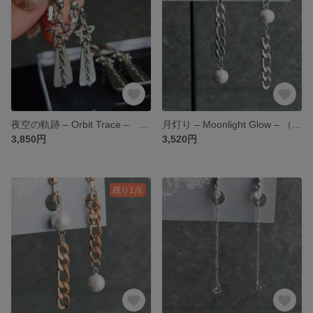
夜空の軌跡 – Orbit Trace – ( シルバー ) 夜空シリーズ | ピアス / イヤリング
月灯り – Moonlight Glow – （シルバー ）月夜シリーズ | ピアス / イヤリング
3,850円
3,520円
残り1点