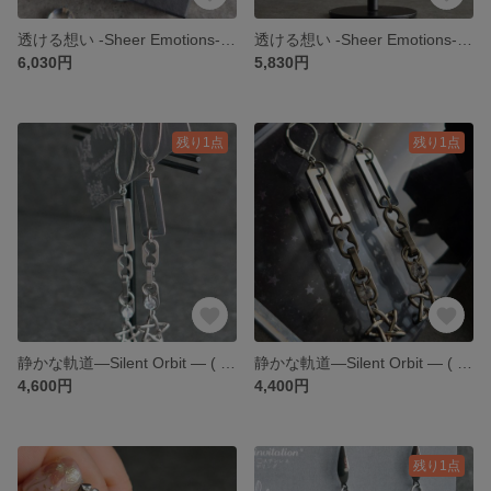
透ける想い -Sheer Emotions- ( シルバー ) 夜空シリーズ | イヤーカフ
透ける想い -Sheer Emotions- ( シルバー ) 夜空シリーズ | ピアス / イヤリング
6,030円
5,830円
残り1点
残り1点
静かな軌道―Silent Orbit ― ( シルバー ) 夜空シリーズ | イヤーカフ
静かな軌道―Silent Orbit ― ( シルバー ) 夜空シリーズ | ピアス / イヤリング
4,600円
4,400円
残り1点