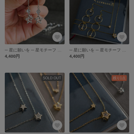
─ 星に願いを ─ 星モチーフ ジルコニア ( シルバー ) 夜空シリーズ | ピアス / イヤリング
─ 星に願いを ─ 星モチーフ ジルコニア ( ゴールド ) 夜空シリーズ | ピアス / イヤリング / イヤーカフ
4,400円
4,400円
SOLD OUT
残り1点