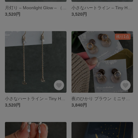
月灯り – Moonlight Glow – （ゴールド）月夜シリーズ | ピアス / イヤリング /イヤーカフ
小さなハートライン – Tiny Heart Line –(シルバー）Heart シリーズ | ピアス / イヤリング
3,520円
3,520円
残り1点
小さなハートライン – Tiny Heart Line –(ゴールド）Heart シリーズ | ピアス / イヤリング / イヤーカフ
夜のひかり ブラウン ミニサイズ 夜空シリーズ ｜ゴールド レジンイヤーアクセサリー イヤリング
3,520円
3,840円