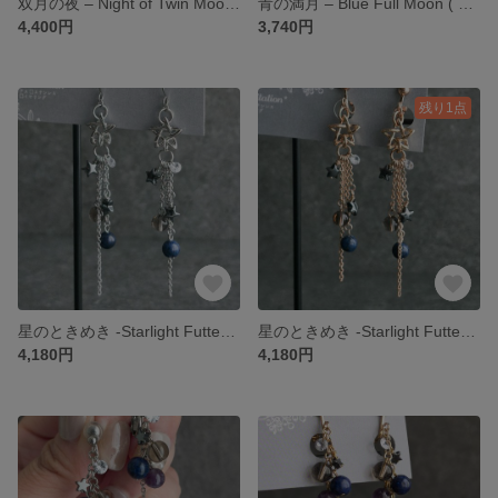
双月の夜 – Night of Twin Moons ( シルバー ) 月夜シリーズ | ピアス / イヤリング / イヤーカフ
青の満月 – Blue Full Moon ( シルバー ) 月夜シリーズ | ピアス / イヤリング
4,400円
3,740円
残り1点
星のときめき -Starlight Futter - ( シルバー ) 夜空シリーズ | ピアス / イヤリング
星のときめき -Starlight Futter - ( ゴールド ) 夜空シリーズ | ピアス / イヤリング / イヤーカフ
4,180円
4,180円