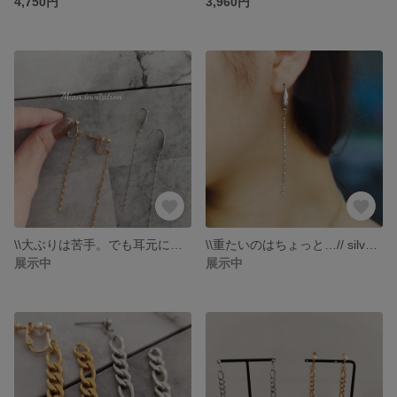
4,750円
3,960円
\\大ぶりは苦手。でも耳元に何か...という方必見 ゴールド チェーンピアス チェーンイヤリング チェーンイヤーカフ サージカルステンレス ニッケルフリー シンプル
\\重たいのはちょっと…// silver チェーンイヤリング チェーンピアス チェーンイヤーカフ サージカルステンレス ニッケルフリー シンプル
展示中
展示中