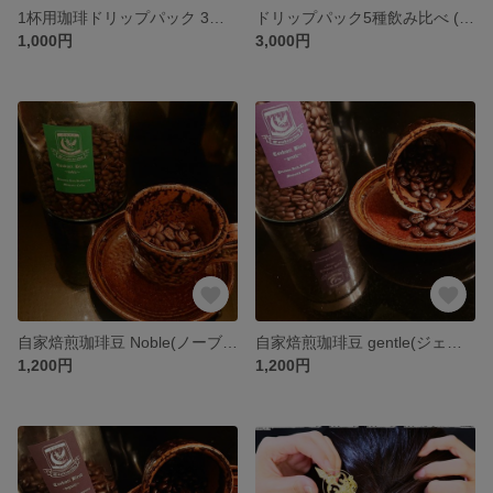
1杯用珈琲ドリップパック 3種飲み比べ(5個入り)
ドリップパック5種飲み比べ (15個入り)
1,000円
3,000円
自家焙煎珈琲豆 Noble(ノーブル)150ｇ～
自家焙煎珈琲豆 gentle(ジェントル)150ｇ～
1,200円
1,200円