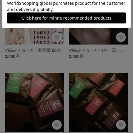
鎖編みチョーカー豪華版(白金)
鎖編みチョーカー(赤・黒・臙脂・生成)
3,000円
2,000円