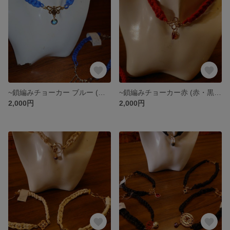
~鎖編みチョーカー ブルー (他色のパーツ等と交換可)
~鎖編みチョーカー赤 (赤・黒・臙脂・生成パーツ交換自由)
2,000円
2,000円