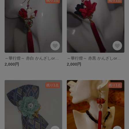
残り1点
残り1点
～華行燈～ 赤白 かんざしorイヤリングorピアス
～華行燈～ 赤黒 かんざしorイヤリングorピアス
2,000円
2,000円
残り1点
残り1点