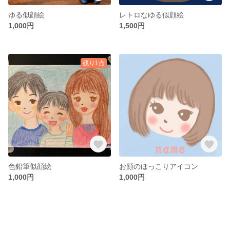
ゆる似顔絵
レトロなゆる似顔絵
1,000円
1,500円
残り1点
色鉛筆似顔絵
お顔のほっこりアイコン
1,000円
1,000円