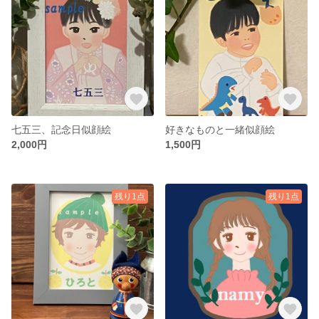
七五三、記念日似顔絵
好きなものと一緒似顔絵
2,000円
1,500円
残り1点
残り1点