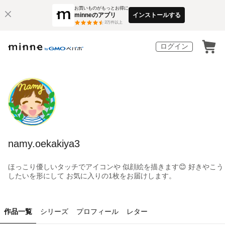
お買いものがもっとお得に
minneのアプリ
インストールする
3
万件以上
ログイン
namy.oekakiya3
ほっこり優しいタッチでアイコンや 似顔絵を描きます😊 好きやこう
したいを形にして お気に入りの1枚をお届けします。
作品一覧
シリーズ
プロフィール
レター