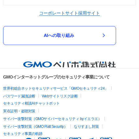
コーポレートサイト
採用サイト
AIへの取り組み
GMOインターネットグループのセキュリティ事業について
世界初総合ネットセキュリティサービス「GMOセキュリティ24」
パスワード漏洩診断
Webサイトリスク診断
セキュリティ相談AIチャットボット
実在証明・盗聴対策
サイバー攻撃対策（GMOサイバーセキュリティ byイエラエ）
サイバー攻撃対策（GMO Flatt Security）
なりすまし対策
セキュリティ事業の軌跡