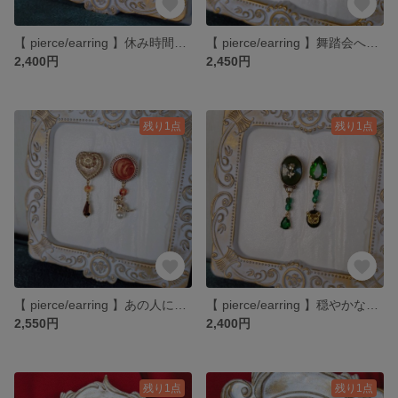
【 pierce/earring 】休み時間のお誘い ピアス・イヤリング
【 pierce/earring 】舞踏会への道しるべ ピアス・イヤリング
2,400円
2,450円
残り1点
残り1点
【 pierce/earring 】あの人に憧れて ピアス・イヤリング
【 pierce/earring 】穏やかな森歩き ピアス・イヤリング
2,550円
2,400円
残り1点
残り1点