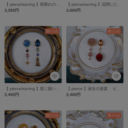
【 pierce/earring 】雨垂れのメヌエット ピアス・イヤリング
【 pierce/earring 】花間にたゆたう陽の光 ピアス・イヤリング
2,350円
2,600円
残り1点
残り1点
【 pierce/earring 】星に願いを ピアス・イヤリング
【 pierce 】淑女の遊宴 ピアスのみ
2,400円
2,400円
残り1点
残り1点