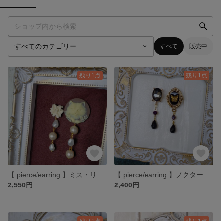
すべて
販売中
残り1点
残り1点
【 pierce/earring 】ミス・リリーキャット ピアス・イヤリング
【 pierce/earring 】ノクターンでたわむれて ピアス・イヤリング
2,550円
2,400円
残り1点
残り1点