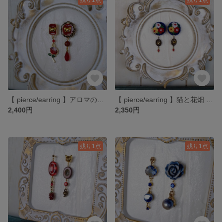
【 pierce/earring 】アロマの香りに包まれて ピアス・イヤリング
【 pierce/earring 】猫と花畑 ピアス・イヤリング
2,400円
2,350円
残り1点
残り1点