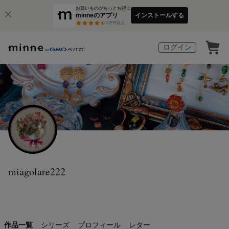
お買いものがもっとお得に
minneのアプリ
インストールする
3
万件以上
ログイン
miagolare222
作品一覧
シリーズ
プロフィール
レター