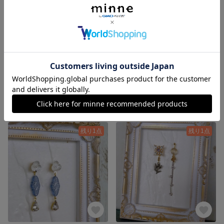
【 pierce/earring 】にんじん畑でつかまえて ピアス・イヤリング
【 pierce/earring 】たまゆらの恋 ピアス・イヤリング
2,450円
2,300円
残り1点
残り1点