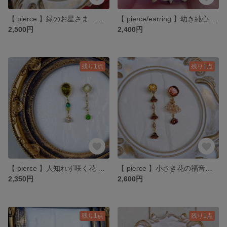
【 pierce 】緑のお星さま ピアスのみ
【 pierce/earring 】幼き純心 ピアス・イヤリング
2,500円
2,400円
残り1点
残り1点
【 pierce 】人知れず咲く花 ピアスのみ
【 pierce 】小さき花の福音書 ピアスのみ
2,350円
2,600円
残り1点
残り1点