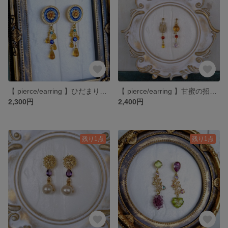
【 pierce/earring 】ひだまりドロップ ピアス・イヤリング
【 pierce/earring 】甘蜜の招き ピアス・イヤリング
2,300円
2,400円
残り1点
残り1点