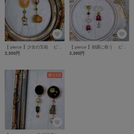
【 pierce 】少女の宝箱 ピアスのみ
【 pierce 】朝露に歌う ピアスのみ
2,300円
2,300円
残り1点