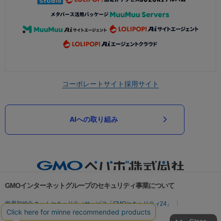
コーポレートサイト
採用サイト
AIへの取り組み
GMOインターネットグループのセキュリティ事業について
世界初総合ネットセキュリティサービス「GMOセキュリティ24」
パスワード漏洩診断
Webサイトリスク診断