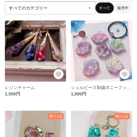
すべて
販売中
レジンチャーム
シェルビーズ刺繍ポニーフック、ヘアゴム
1,500円
1,000円
残り1点
残り1点