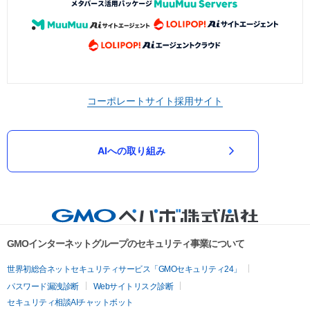
コーポレートサイト
採用サイト
AIへの取り組み
GMOインターネットグループのセキュリティ事業について
世界初総合ネットセキュリティサービス「GMOセキュリティ24」
パスワード漏洩診断
Webサイトリスク診断
セキュリティ相談AIチャットボット