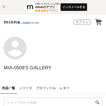
お買いものがもっとお得に
minneのアプリ
インストールする
3
万件以上
ログイン
MIA-0509'S GALLERY
作品一覧
シリーズ
プロフィール
レター