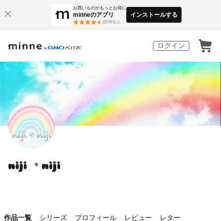
お買いものがもっとお得に
minneのアプリ
インストールする
3
万件以上
ログイン
niji ＊niji
作品一覧
シリーズ
プロフィール
レビュー
レター