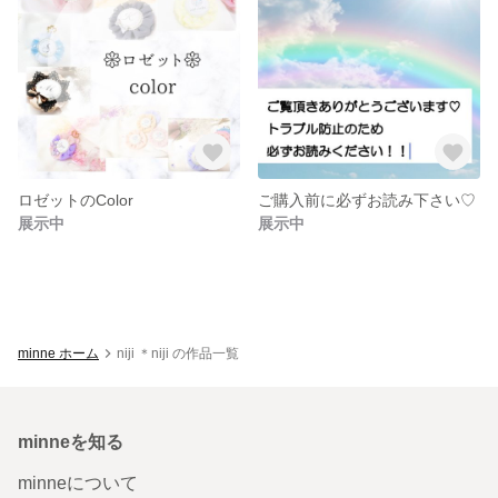
ロゼットのColor
ご購入前に必ずお読み下さい♡
展示中
展示中
minne ホーム
niji ＊niji の作品一覧
minneを知る
minneについて