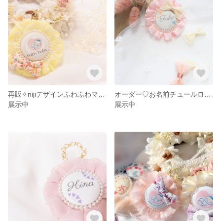
再販✧︎nijiデザインふわふわマタニティロゼット♡出産予定日はいります♫
オーダー♡お名前チュールロゼット♡キーホルダー
展示中
展示中