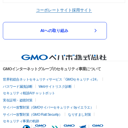
コーポレートサイト
採用サイト
AIへの取り組み
GMOインターネットグループのセキュリティ事業について
世界初総合ネットセキュリティサービス「GMOセキュリティ24」
パスワード漏洩診断
Webサイトリスク診断
セキュリティ相談AIチャットボット
実在証明・盗聴対策
サイバー攻撃対策（GMOサイバーセキュリティ byイエラエ）
サイバー攻撃対策（GMO Flatt Security）
なりすまし対策
セキュリティ事業の軌跡