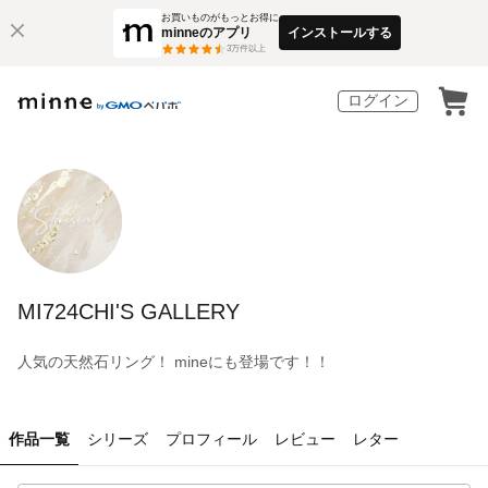
お買いものがもっとお得に
minneのアプリ
インストールする
3
万件以上
ログイン
MI724CHI'S GALLERY
人気の天然石リング！ mineにも登場です！！
作品一覧
シリーズ
プロフィール
レビュー
レター