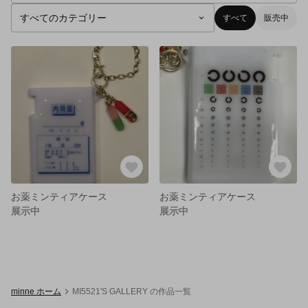
すべて
販売中
お薬ミンティアケース
お薬ミンティアケース
展示中
展示中
minne ホーム
MI5521'S GALLERY の作品一覧