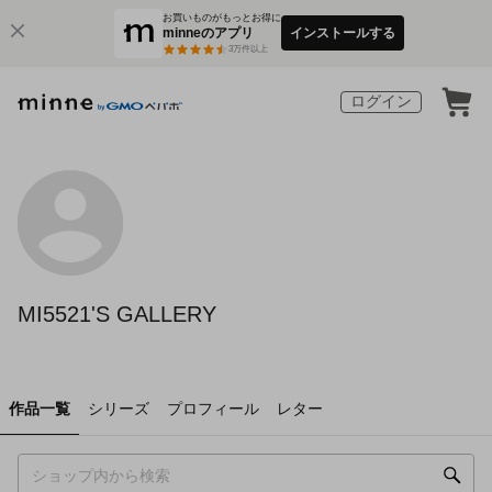
お買いものがもっとお得に
minneのアプリ
インストールする
3
万件以上
ログイン
MI5521'S GALLERY
作品一覧
シリーズ
プロフィール
レター